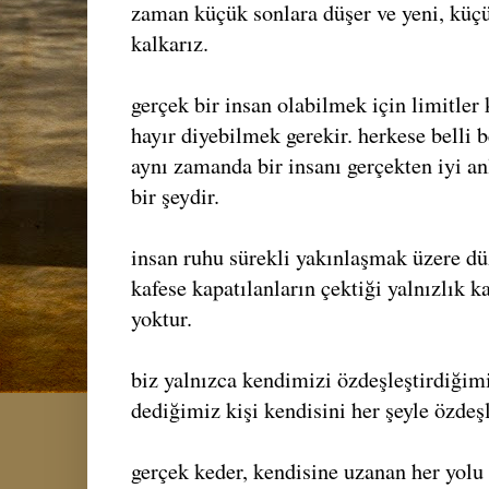
zaman küçük sonlara düşer ve yeni, küçü
kalkarız.
gerçek bir insan olabilmek için limitle
hayır diyebilmek gerekir. herkese belli 
aynı zamanda bir insanı gerçekten iyi a
bir şeydir.
insan ruhu sürekli yakınlaşmak üzere dü
kafese kapatılanların çektiği yalnızlık k
yoktur.
biz yalnızca kendimizi özdeşleştirdiğimiz
dediğimiz kişi kendisini her şeyle özdeşl
gerçek keder, kendisine uzanan her yolu 