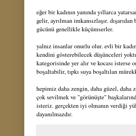
eğer bir kadının yanında yıllarca yatarsa
gelir, ayrılman imkansızlaşır. dışarıdan 
gücünü genellikle küçümserler.
yalnız insanlar onurlu olur. evli bir kad
kendini gösterebilecek düşünceleri yoktu
kategorisinde yer alır ve kocası isterse 
boşaltabilir, tıpkı suya boşaltılan mürek
hepimiz daha zengin, daha güzel, daha z
çok sevilmek ve "görünüşte" başkaların
isteriz. gerçekten iyi olmanın verdiği y
dayanılmazdır.