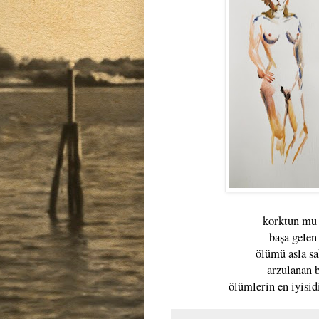
korktun mu 
başa gelen 
ölümü asla sa
arzulanan 
ölümlerin en iyisid