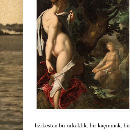
herkesten bir ürkeklik, bir kaçınmak, bir