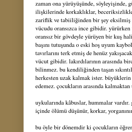
zaman ona yürüyüşünde, söyleyişinde, gü
ilişkilerinde korkaklıklar, beceriksizlikl
zariflik ve tabiiliğinden bir şey eksilmiş
vücudu oransızca ince gibidir. yürürken
oransız bir gövdeyle yürüyen bir kuş hali 
başını tutuşunda o eski hoş uyum kaybo
tavırlarını terk etmiş de henüz yakışaca
vücut gibidir. lakırdılarının arasında bir
bilinmez. bu kendiliğinden taşan sıkıntı
herkesten uzak kalmak ister. büyüklerin
edemez. çocukların arasında kalmaktan u
uykularında kâbuslar, hummalar vardır. g
içinde ölümü düşünür, korkar, yorganının 
bu öyle bir dönemdir ki çocukların öğre