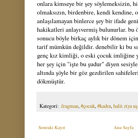
onlara kimseye bir şey söylemeksizin, hi
olmaksızın, birdenbire, kendi kendine,
anlaşılamayan binlerce şey bir ifade geni
hakikatleri anlayıvermiş bulunurlar. bu
sonucu böyle birkaç aylık bir dönem içi
tarif mümkün değildir. denebilir ki bu sı
genç kız kimliği, o eski çocuk imliğine y
her şey için "işte bu şudur" diyen sesiyl
altında şöyle bir göz gezdirilen sahifeleri
dökmüştür.
Kategori:
.fragman
,
#çocuk
,
#kadın
,
halit ziya uş
Sonraki Kayıt
Ana Sayfa