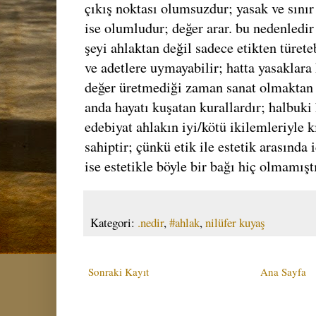
çıkış noktası olumsuzdur; yasak ve sınır 
ise olumludur; değer arar. bu nedenledir
şeyi ahlaktan değil sadece etikten türeteb
ve adetlere uymayabilir; hatta yasaklara 
değer üretmediği zaman sanat olmaktan ç
anda hayatı kuşatan kurallardır; halbuki
edebiyat ahlakın iyi/kötü ikilemleriyle 
sahiptir; çünkü etik ile estetik arasında 
ise estetikle böyle bir bağı hiç olmamıştı
Kategori:
.nedir
,
#ahlak
,
nilüfer kuyaş
Sonraki Kayıt
Ana Sayfa