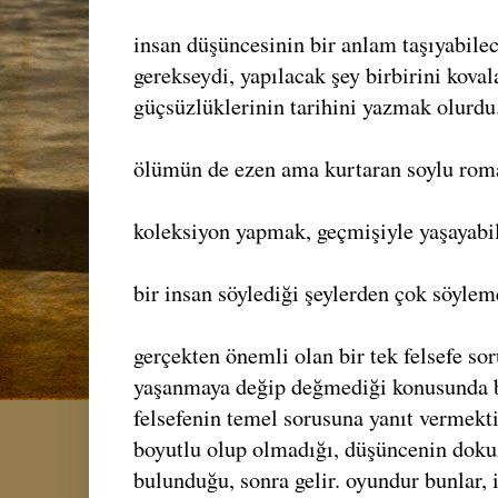
insan düşüncesinin bir anlam taşıyabilec
gerekseydi, yapılacak şey birbirini kova
güçsüzlüklerinin tarihini yazmak olurdu
ölümün de ezen ama kurtaran soylu romal
koleksiyon yapmak, geçmişiyle yaşayabi
bir insan söylediği şeylerden çok söylem
gerçekten önemli olan bir tek felsefe sor
yaşanmaya değip değmediği konusunda b
felsefenin temel sorusuna yanıt vermekti
boyutlu olup olmadığı, düşüncenin doku
bulunduğu, sonra gelir. oyundur bunlar, 