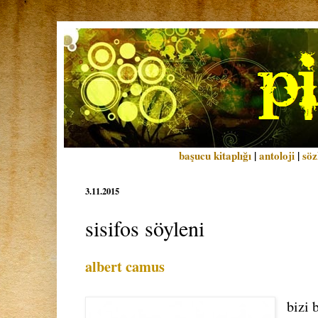
başucu kitaplığı
|
antoloji
|
söz
3.11.2015
sisifos söyleni
albert camus
bizi 