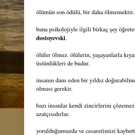
ölümün son ödülü, bir daha ölmemektir.
bana psikolojiyle ilgili birkaç şey öğrete
dostoyevski
.
ölüler ölmez. ölülerin, yaşayanlarla kıya
üstünlükleri de budur.
insanın dans eden bir yıldız doğurabilme
olması gerekir.
bazı insanlar kendi zincirlerini çözemez
azatçısıdırlar.
yorulduğumuzda ve cesaretimizi kaybett