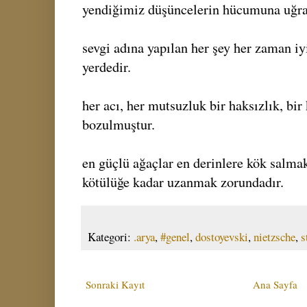
yendiğimiz düşüncelerin hücumuna uğra
sevgi adına yapılan her şey her zaman iy
yerdedir.
her acı, her mutsuzluk bir haksızlık, bir
bozulmuştur.
en güçlü ağaçlar en derinlere kök salma
kötülüğe kadar uzanmak zorundadır.
Kategori:
.arya
,
#genel
,
dostoyevski
,
nietzsche
,
s
Sonraki Kayıt
Ana Sayfa