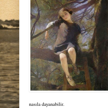
nasıla dayanabilir.