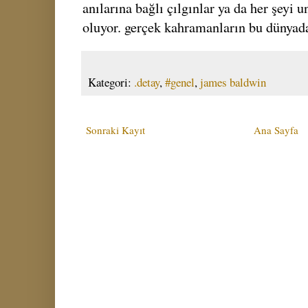
anılarına bağlı çılgınlar ya da her şeyi 
oluyor. gerçek kahramanların bu dünyada
Kategori:
.detay
,
#genel
,
james baldwin
Sonraki Kayıt
Ana Sayfa