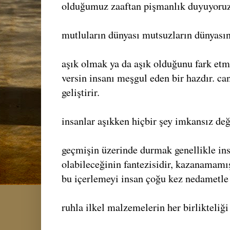
olduğumuz zaaftan pişmanlık duyuyoruz
mutluların dünyası mutsuzların dünyası
aşık olmak ya da aşık olduğunu fark etme
versin insanı meşgul eden bir hazdır. ca
geliştirir.
insanlar aşıkken hiçbir şey imkansız deği
geçmişin üzerinde durmak genellikle in
olabileceğinin fantezisidir, kazanamamış
bu içerlemeyi insan çoğu kez nedametle k
ruhla ilkel malzemelerin her birlikteliği ı