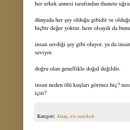
her erkek annesi tarafından ihanete uğra
dünyada her şey olduğu gibidir ve olduğu
hiçbir değer yoktur. hem olsaydı da bunu
insan sevdiği şey gibi oluyor. ya da insa
seviyor.
doğru olan genellikle doğal değildir.
insan neden ölü kuşları görmez hiç? nası
için?
Kategori:
.kitap
,
iris murdoch