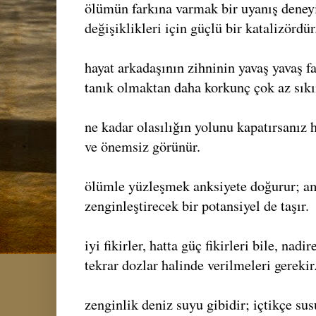
ölümün farkına varmak bir uyanış deney
değişiklikleri için güçlü bir katalizördür
hayat arkadaşının zihninin yavaş yavaş f
tanık olmaktan daha korkunç çok az sıkın
ne kadar olasılığın yolunu kapatırsanız 
ve önemsiz görünür.
ölümle yüzleşmek anksiyete doğurur; a
zenginleştirecek bir potansiyel de taşır.
iyi fikirler, hatta güç fikirleri bile, nadir
tekrar dozlar halinde verilmeleri gerekir
zenginlik deniz suyu gibidir; içtikçe s