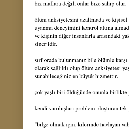
biz mallara değil, onlar bize sahip olur.
ölüm anksiyetesini azaltmada ve kişisel
uyanma deneyimini kontrol altına almada 
ve kişinin diğer insanlarla arasındaki yak
sinerjidir.
sırf orada bulunmanız bile ölümle karşı k
olarak sağlıklı olup ölüm anksiyetesi yaş
sunabileceğiniz en büyük hizmettir.
çok yaşlı biri öldüğünde onunla birlikte 
kendi varoluşları problem oluşturan tek y
"bilge olmak için, kilerinde havlayan va