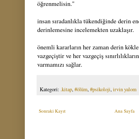
öğrenmelisin."
insan sıradanlıkla tükendiğinde derin en
derinlemesine incelemekten uzaklaşır.
önemli kararların her zaman derin kökler
vazgeçiştir ve her vazgeçiş sınırlılıkları
varmamızı sağlar.
Kategori:
.kitap
,
#ölüm
,
#psikoloji
,
irvin yalom
Sonraki Kayıt
Ana Sayfa