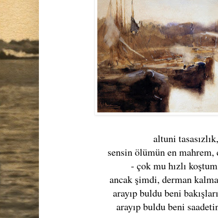
altuni tasasızlık
sensin ölümün en mahrem, e
- çok mu hızlı koştu
ancak şimdi, derman kalma
arayıp buldu beni bakışları
arayıp buldu beni saadeti