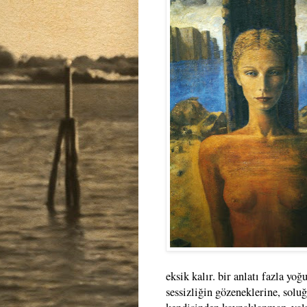
eksik kalır. bir anlatı fazla yo
sessizliğin gözeneklerine, soluğ