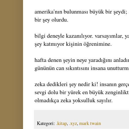
amerika'nın bulunması büyük bir şeydi;
bir şey olurdu.
bilgi deneyle kazanılıyor. varsayımlar, ya
şey katmıyor kişinin öğrenimine.
hafta denen şeyin neye yaradığını anlad
gününün can sıkıntısını insana unutturm
zeka dedikleri şey nedir ki! insanın gerç
sevgi dolu bir yürek en büyük zenginlikt
olmadıkça zeka yoksulluk sayılır.
Kategori:
.kitap
,
.xyz
,
mark twain