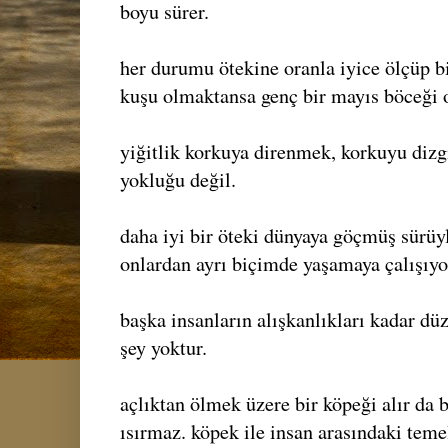
boyu sürer.
her durumu ötekine oranla iyice ölçüp bi
kuşu olmaktansa genç bir mayıs böceği 
yiğitlik korkuya direnmek, korkuyu dizg
yokluğu değil.
daha iyi bir öteki dünyaya göçmüş sürüyl
onlardan ayrı biçimde yaşamaya çalışıy
başka insanların alışkanlıkları kadar düz
şey yoktur.
açlıktan ölmek üzere bir köpeği alır da ba
ısırmaz. köpek ile insan arasındaki teme