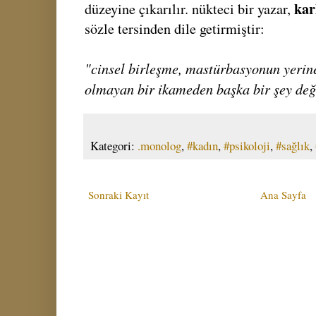
kar
düzeyine çıkarılır. nükteci bir yazar,
sözle tersinden dile getirmiştir:
"cinsel birleşme, mastürbasyonun yerin
olmayan bir ikameden başka bir şey deği
Kategori:
.monolog
,
#kadın
,
#psikoloji
,
#sağlık
,
Sonraki Kayıt
Ana Sayfa