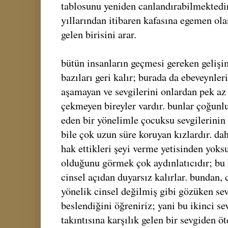
tablosunu yeniden canlandırabilmektedir
yıllarından itibaren kafasına egemen ola
gelen birisini arar.
bütün insanların geçmesi gereken geliş
bazıları geri kalır; burada da ebeveynler
aşamayan ve sevgilerini onlardan pek az 
çekmeyen bireyler vardır. bunlar çoğun
eden bir yönelimle çocuksu sevgilerinin
bile çok uzun süre koruyan kızlardır. dah
hak ettikleri şeyi verme yetisinden yoksu
olduğunu görmek çok aydınlatıcıdır; bu k
cinsel açıdan duyarsız kalırlar. bundan, 
yönelik cinsel değilmiş gibi gözüken se
beslendiğini öğreniriz; yani bu ikinci s
takıntısına karşılık gelen bir sevgiden öt