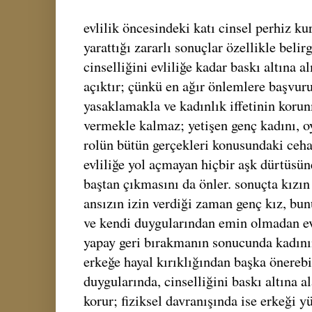
evlilik öncesindeki katı cinsel perhiz k
yarattığı zararlı sonuçlar özellikle belir
cinselliğini evliliğe kadar baskı altına 
açıktır; çünkü en ağır önlemlere başvurur
yasaklamakla ve kadınlık iffetinin koru
vermekle kalmaz; yetişen genç kadını,
rolün bütün gerçekleri konusundaki ceha
evliliğe yol açmayan hiçbir aşk dürtüsü
baştan çıkmasını da önler. sonuçta kızın
ansızın izin verdiği zaman genç kız, bu
ve kendi duygularından emin olmadan evl
yapay geri bırakmanın sonucunda kadının
erkeğe hayal kırıklığından başka önerebi
duygularında, cinselliğini baskı altına a
korur; fiziksel davranışında ise erkeği 