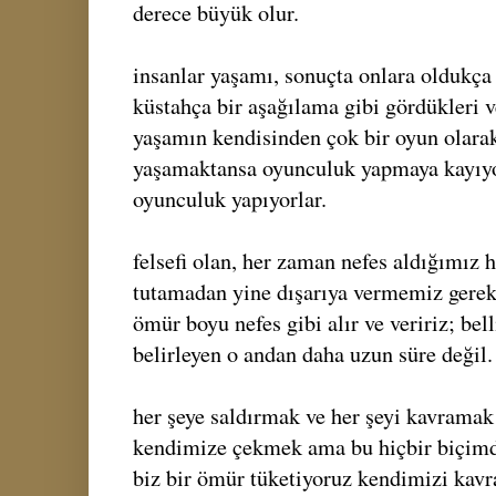
derece büyük olur.
insanlar yaşamı, sonuçta onlara oldukça 
küstahça bir aşağılama gibi gördükleri 
yaşamın kendisinden çok bir oyun olarak
yaşamaktansa oyunculuk yapmaya kayıyo
oyunculuk yapıyorlar.
felsefi olan, her zaman nefes aldığımız 
tutamadan yine dışarıya vermemiz gereki
ömür boyu nefes gibi alır ve veririz; bell
belirleyen o andan daha uzun süre değil.
her şeye saldırmak ve her şeyi kavramak 
kendimize çekmek ama bu hiçbir biçimde
biz bir ömür tüketiyoruz kendimizi kavr