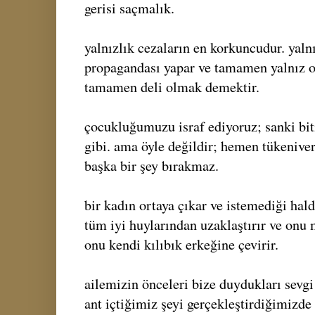
gerisi saçmalık.
yalnızlık cezaların en korkuncudur. yalnı
propagandası yapar ve tamamen yalnız 
tamamen deli olmak demektir.
çocukluğumuzu israf ediyoruz; sanki b
gibi. ama öyle değildir; hemen tükeniver
başka bir şey bırakmaz.
bir kadın ortaya çıkar ve istemediği hal
tüm iyi huylarından uzaklaştırır ve onu 
onu kendi kılıbık erkeğine çevirir.
ailemizin önceleri bize duydukları sevg
ant içtiğimiz şeyi gerçekleştirdiğimizde 