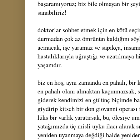
başaramıyoruz; biz bile olmayan bir şeyi
sanabiliriz!
doktorlar sohbet etmek için en kötü seç
durmadan çok az ömrünün kaldığını söyle
acınacak, işe yaramaz ve sapıkça, insanı
hastalıklarıyla uğraştığı ve uzatılmaya 
yaşamdır.
biz en hoş, aynı zamanda en pahalı, bir
en pahalı olanı almaktan kaçınmazsak, 
giderek kendimizi en gülünç biçimde ba
giydirip kitsch bir don giovanni operası
lüks bir varlık yaratırsak, bu, ölesiye 
yatağımızda üç misli uyku ilacı alarak 
yeniden uyanmaya değdiği halde yenide