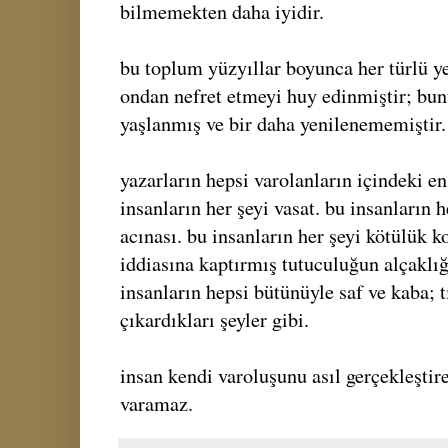
bilmemekten daha iyidir.
bu toplum yüzyıllar boyunca her türlü y
ondan nefret etmeyi huy edinmiştir; bu
yaşlanmış ve bir daha yenilenememiştir.
yazarların hepsi varolanların içindeki en 
insanların her şeyi vasat. bu insanların 
acınası. bu insanların her şeyi kötülük 
iddiasına kaptırmış tutuculuğun alçaklığ
insanların hepsi bütünüyle saf ve kaba; t
çıkardıkları şeyler gibi.
insan kendi varoluşunu asıl gerçekleştir
varamaz.