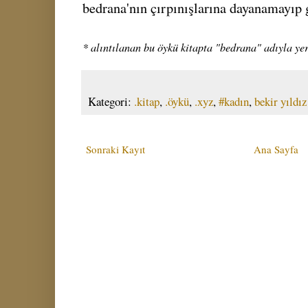
bedrana'nın çırpınışlarına dayanamayıp
* alıntılanan bu öykü kitapta "bedrana" adıyla ye
Kategori:
.kitap
,
.öykü
,
.xyz
,
#kadın
,
bekir yıldız
Sonraki Kayıt
Ana Sayfa