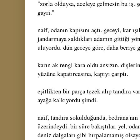
"zorla olduysa, aceleye gelmesin bu iş. ş
gayri."
naif, odanın kapısını açtı. geceyi, kar ış
jandarmaya saldıkları adamın gittiği yön
uluyordu. dün geceye göre, daha beriye g
karın ak rengi kara oldu ansızın. dişlerin
yüzüne kapatırcasına, kapıyı çarptı.
eşitlikten bir parça tezek alıp tandıra va
ayağa kalkıyordu şimdi.
naif, tandıra sokulduğunda, bedrana'nın
üzerindeydi. bir süre bakıştılar. yel, od
deniz dalgaları gibi hırpalamamış olsaydı