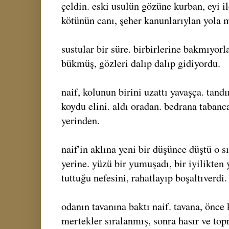
çeldin. eski usulün gözüne kurban, eyi 
kötünün canı, şeher kanunlarıylan yola 
sustular bir süre. birbirlerine bakmıyor
bükmüş, gözleri dalıp dalıp gidiyordu.
naif, kolunun birini uzattı yavaşça. tand
koydu elini. aldı oradan. bedrana tabanc
yerinden.
naif'in aklına yeni bir düşünce düştü o s
yerine. yüzü bir yumuşadı, bir iyilikten 
tuttuğu nefesini, rahatlayıp boşaltıverdi.
odanın tavanına baktı naif. tavana, önce
mertekler sıralanmış, sonra hasır ve top