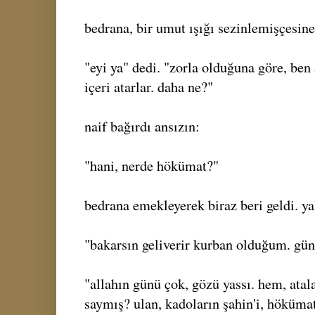
bedrana, bir umut ışığı sezinlemişçesine
"eyi ya" dedi. "zorla olduğuna göre, ben
içeri atarlar. daha ne?"
naif bağırdı ansızın:
"hani, nerde hökümat?"
bedrana emekleyerek biraz beri geldi. ya
"bakarsın geliverir kurban olduğum. gün 
"allahın günü çok, gözü yassı. hem, at
saymış? ulan, kadoların şahin'i, hökümat