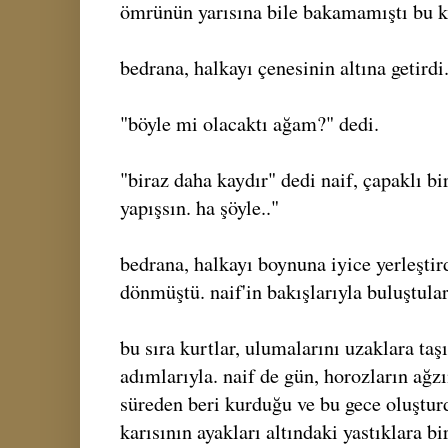
ömrünün yarısına bile bakamamıştı bu ka
bedrana, halkayı çenesinin altına getirdi
"böyle mi olacaktı ağam?" dedi.
"biraz daha kaydır" dedi naif, çapaklı bi
yapışsın. ha şöyle.."
bedrana, halkayı boynuna iyice yerleştird
dönmüştü. naif'in bakışlarıyla buluştular
bu sıra kurtlar, ulumalarını uzaklara ta
adımlarıyla. naif de gün, horozların ağ
süreden beri kurduğu ve bu gece oluşturd
karısının ayakları altındaki yastıklara bi