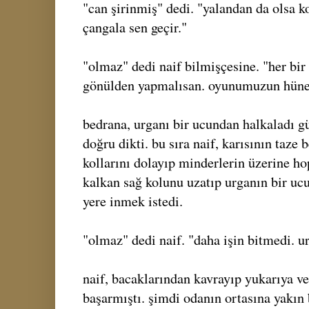
"can şirinmiş" dedi. "yalandan da olsa
çangala sen geçir."
"olmaz" dedi naif bilmişçesine. "her bir 
gönülden yapmalısan. oyunumuzun hüner
bedrana, urganı bir ucundan halkaladı gü
doğru dikti. bu sıra naif, karısının taze 
kollarını dolayıp minderlerin üzerine ho
kalkan sağ kolunu uzatıp urganın bir ucu
yere inmek istedi.
"olmaz" dedi naif. "daha işin bitmedi. 
naif, bacaklarından kavrayıp yukarıya v
başarmıştı. şimdi odanın ortasına yakın 