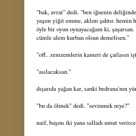
"bak, avrat" dedi. "ben iğnenin deliğin
yaşım yiğit emme, aklım şahtır. hemin 
öyle bir oyun oynayacağam ki, şaşarsan. 
cümle alem kurban olsun demelisen."
"off.. zemzemlerin kameri de çatlasın işt
"asılacaksan."
dışarıda yağan kar, sanki bedrana'nın yü
"bu da ölmek" dedi. "sevinmek niye?"
naif, başını iki yana salladı umut verirce