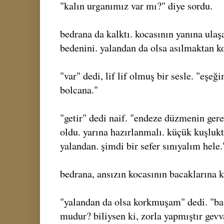
"kalın urganımız var mı?" diye sordu.
bedrana da kalktı. kocasının yanına ulaş
bedenini. yalandan da olsa asılmaktan 
"var" dedi, lif lif olmuş bir sesle. "eşe
bolcana."
"getir" dedi naif. "endeze düzmenin gere
oldu. yarına hazırlanmalı. küçük kuşlukt
yalandan. şimdi bir sefer sınıyalım hele.
bedrana, ansızın kocasının bacaklarına k
"yalandan da olsa korkmuşam" dedi. "b
mudur? biliysen ki, zorla yapmıştır gev