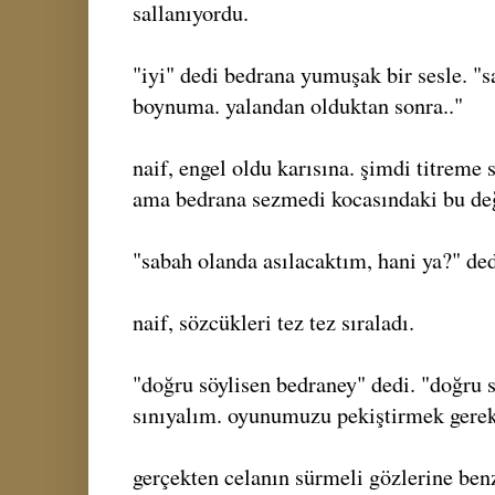
sallanıyordu.
"iyi" dedi bedrana yumuşak bir sesle. "
boynuma. yalandan olduktan sonra.."
naif, engel oldu karısına. şimdi titreme 
ama bedrana sezmedi kocasındaki bu değ
"sabah olanda asılacaktım, hani ya?" de
naif, sözcükleri tez tez sıraladı.
"doğru söylisen bedraney" dedi. "doğru 
sınıyalım. oyunumuzu pekiştirmek gerek
gerçekten celanın sürmeli gözlerine ben