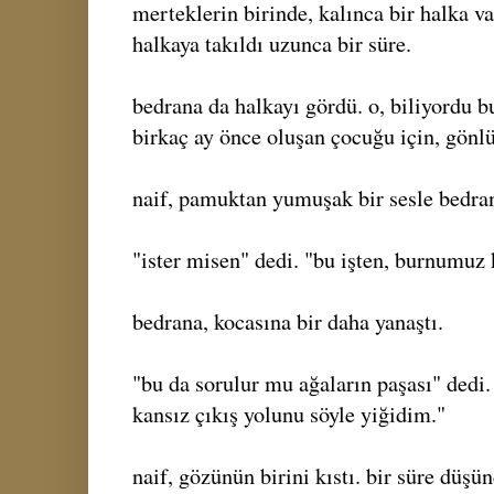
merteklerin birinde, kalınca bir halka va
halkaya takıldı uzunca bir süre.
bedrana da halkayı gördü. o, biliyordu b
birkaç ay önce oluşan çocuğu için, gönlü
naif, pamuktan yumuşak bir sesle bedran
"ister misen" dedi. "bu işten, burnumu
bedrana, kocasına bir daha yanaştı.
"bu da sorulur mu ağaların paşası" dedi
kansız çıkış yolunu söyle yiğidim."
naif, gözünün birini kıstı. bir süre düşü