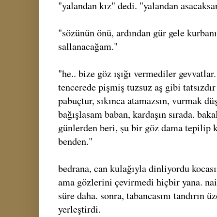
"yalandan kız" dedi. "yalandan asacaksan
"sözünün önü, ardından gür gele kurba
sallanacağam."
"he.. bize göz ışığı vermediler gevvatla
tencerede pişmiş tuzsuz aş gibi tatsızdır
pabuçtur, sıkınca atamazsın, vurmak düş
bağışlasam baban, kardaşın sırada. baka
günlerden beri, şu bir göz dama tepilip k
benden."
bedrana, can kulağıyla dinliyordu kocası
ama gözlerini çevirmedi hiçbir yana. nai
süre daha. sonra, tabancasını tandırın ü
yerleştirdi.