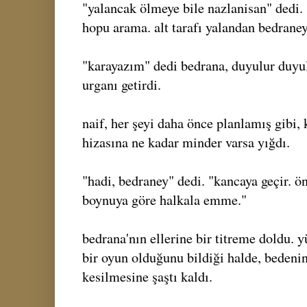
"yalancak ölmeye bile nazlanisan" dedi
hopu arama. alt tarafı yalandan bedraney
"karayazım" dedi bedrana, duyulur duyul
urganı getirdi.
naif, her şeyi daha önce planlamış gibi, 
hizasına ne kadar minder varsa yığdı.
"hadi, bedraney" dedi. "kancaya geçir. ö
boynuya göre halkala emme."
bedrana'nın ellerine bir titreme doldu. 
bir oyun olduğunu bildiği halde, bedenin
kesilmesine şaştı kaldı.