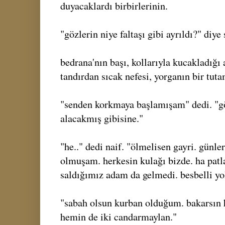
duyacaklardı birbirlerinin.
"gözlerin niye faltaşı gibi ayrıldı?" diye
bedrana'nın başı, kollarıyla kucakladığı 
tandırdan sıcak nefesi, yorganın bir tuta
"senden korkmaya başlamışam" dedi. "gö
alacakmış gibisine."
"he.." dedi naif. "ölmelisen gayri. günle
olmuşam. herkesin kulağı bizde. ha patla
saldığımız adam da gelmedi. besbelli yo
"sabah olsun kurban olduğum. bakarsın hı
hemin de iki candarmaylan."