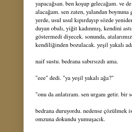
yapacağsan. ben koşup gelecağam. ve de
alacağam. sen zaten, yalandan boynuna 
yerde, usul usul kıpırdayıp sözde yenide
duyan obalı, yiğit kadınmış, kendini ast
göstermedi diyecek. sonunda, atalarımı
kendiliğinden bozulacak. yeşil yakalı ad
naif sustu. bedrana sabırsızdı ama.
"eee" dedi. "ya yeşil yakalı ağa?"
"onu da anlatıram. sen urganı getir. bir s
bedrana duruyordu. nedense çözülmek is
omzuna dokundu yumuşacık.