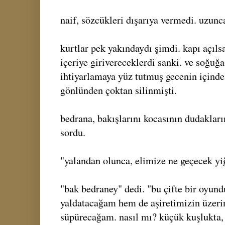
naif, sözcükleri dışarıya vermedi. uzunca
kurtlar pek yakındaydı şimdi. kapı açılsa
içeriye girivereceklerdi sanki. ve soğuğa
ihtiyarlamaya yüz tutmuş gecenin içinde 
gönlünden çoktan silinmişti.
bedrana, bakışlarını kocasının dudaklar
sordu.
"yalandan olunca, elimize ne geçecek y
"bak bedraney" dedi. "bu çifte bir oyund
yaldatacağam hem de aşiretimizin üzerin
süpürecağam. nasıl mı? küçük kuşlukta, 