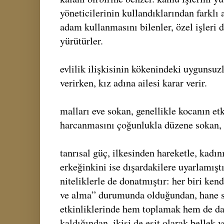
yöneticilerinin kullandıklarından farklı
adam kullanmasını bilenler, özel işleri d
yürütürler.
evlilik ilişkisinin kökenindeki uygunsuz
verirken, kız adına ailesi karar verir.
malları eve sokan, genellikle kocanın et
harcanmasını çoğunlukla düzene sokan, 
tanrısal güç, ilkesinden hareketle, kadını
erkeğinkini ise dışardakilere uyarlamıştı
niteliklerle de donatmıştır: her biri ken
ve alma” durumunda olduğundan, hane 
etkinliklerinde hem toplamak hem de d
kaldığından, ikisi de eşit olarak bellek v