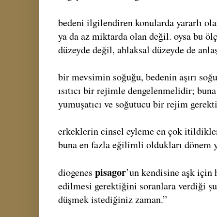
bedeni ilgilendiren konularda yararlı ol
ya da az miktarda olan değil. oysa bu ö
düzeyde değil, ahlaksal düzeyde de anlaş
bir mevsimin soğuğu, bedenin aşırı soğ
ısıtıcı bir rejimle dengelenmelidir; buna 
yumuşatıcı ve soğutucu bir rejim gerekti
erkeklerin cinsel eyleme en çok itildikle
buna en fazla eğilimli oldukları dönem y
pisagor
diogenes
’un kendisine aşk için
edilmesi gerektiğini soranlara verdiği şu 
düşmek istediğiniz zaman.”