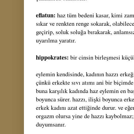
eflatun:
haz tüm bedeni kasar, kimi zam
sıkar ve renkten renge sokarak, olabilec
geçirip, soluk soluğa bırakarak, anlamsız
uyarılma yaratır.
hippokrates:
bir cinsin birleşmesi küçü
eylemin kendisinde, kadının hazzı erke
çünkü erkekte sıvı atımı ani bir biçimde 
buna karşılık kadında haz eylemin en ba
boyunca sürer. hazzı, ilişki boyunca erk
erkek kadını azat ettiğinde durur. ve eğ
orgazm olursa yine de hazzı kaybolmaz;
duyumsanır.