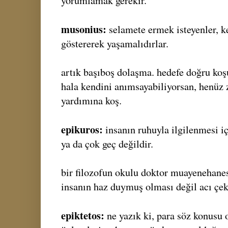
yorumlamak gerekir.
musonius:
selamete ermek isteyenler, k
göstererek yaşamalıdırlar.
artık başıboş dolaşma. hedefe doğru koşu
hala kendini anımsayabiliyorsan, henüz
yardımına koş.
epikuros:
insanın ruhuyla ilgilenmesi i
ya da çok geç değildir.
bir filozofun okulu doktor muayenehanes
insanın haz duymuş olması değil acı çek
epiktetos:
ne yazık ki, para söz konusu