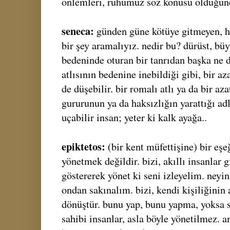
önlemleri, ruhumuz söz konusu olduğun
seneca:
günden güne kötüye gitmeyen, h
bir şey aramalıyız. nedir bu? dürüst, büy
bedeninde oturan bir tanrıdan başka ne 
atlısının bedenine inebildiği gibi, bir az
de düşebilir. bir romalı atlı ya da bir aza
gururunun ya da haksızlığın yarattığı ad
uçabilir insan; yeter ki kalk ayağa..
epiktetos:
(bir kent müfettişine) bir eşe
yönetmek değildir. bizi, akıllı insanlar 
göstererek yönet ki seni izleyelim. neyin
ondan sakınalım. bizi, kendi kişiliğinin a
dönüştür. bunu yap, bunu yapma, yoksa s
sahibi insanlar, asla böyle yönetilmez. 