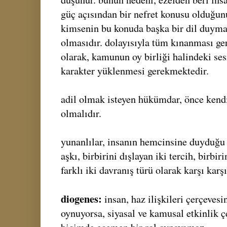
güç açısından bir nefret konusu olduğu
kimsenin bu konuda başka bir dil duyma
olmasıdır. dolayısıyla tüm kınanması ger
olarak, kamunun oy birliği halindeki ses
karakter yüklenmesi gerekmektedir.
adil olmak isteyen hükümdar, önce kendi 
olmalıdır.
yunanlılar, insanın hemcinsine duyduğu
aşkı, birbirini dışlayan iki tercih, birbi
farklı iki davranış türü olarak karşı karş
diogenes:
insan, haz ilişkileri çerçeve
oynuyorsa, siyasal ve kamusal etkinlik ç