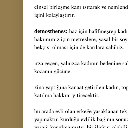
cinsel birleşme kanı ısıtarak ve nemlen
işini kolaylaştırır.
demosthenes:
haz için hafifmeşrep kadı
bakımımız için metreslere, yasal bir so
bekçisi olması için de karılara sahibiz.
ırza geçen, yalnızca kadının bedenine sal
kocanın gücüne.
zina yaptığına kanaat getirilen kadın, to
katılma hakkını yitirecektir.
bu arada evli olan erkeğe yasaklanan tek 
yapmaktır. kurduğu evlilik bağının sonucu
yasağı konulmamıştır. bir ilişkisi olabilir