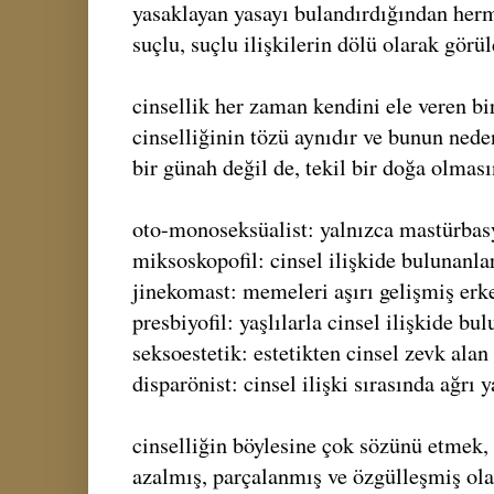
yasaklayan yasayı bulandırdığından her
suçlu, suçlu ilişkilerin dölü olarak görül
cinsellik her zaman kendini ele veren bir
cinselliğinin tözü aynıdır ve bunun neden
bir günah değil de, tekil bir doğa olması
oto-monoseksüalist: yalnızca mastürba
miksoskopofil: cinsel ilişkide bulunanla
jinekomast: memeleri aşırı gelişmiş erk
presbiyofil: yaşlılarla cinsel ilişkide b
seksoestetik: estetikten cinsel zevk alan
disparönist: cinsel ilişki sırasında ağrı
cinselliğin böylesine çok sözünü etmek,
azalmış, parçalanmış ve özgülleşmiş ol