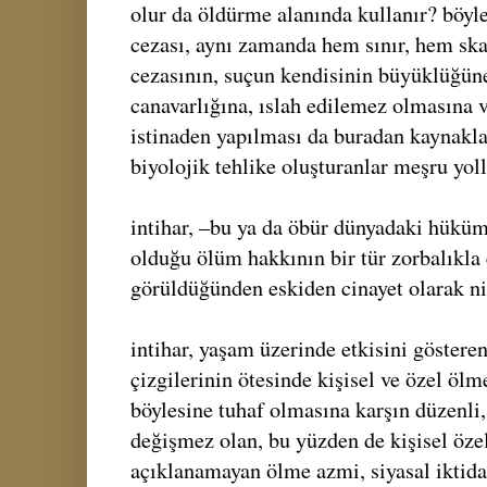
olur da öldürme alanında kullanır? böyle
cezası, aynı zamanda hem sınır, hem ska
cezasının, suçun kendisinin büyüklüğüne
canavarlığına, ıslah edilemez olmasına
istinaden yapılması da buradan kaynaklanı
biyolojik tehlike oluşturanlar meşru yoll
intihar, –bu ya da öbür dünyadaki hüküm
olduğu ölüm hakkının bir tür zorbalıkla 
görüldüğünden eskiden cinayet olarak nit
intihar, yaşam üzerinde etkisini gösteren 
çizgilerinin ötesinde kişisel ve özel ölm
böylesine tuhaf olmasına karşın düzenl
değişmez olan, bu yüzden de kişisel özel
açıklanamayan ölme azmi, siyasal iktida