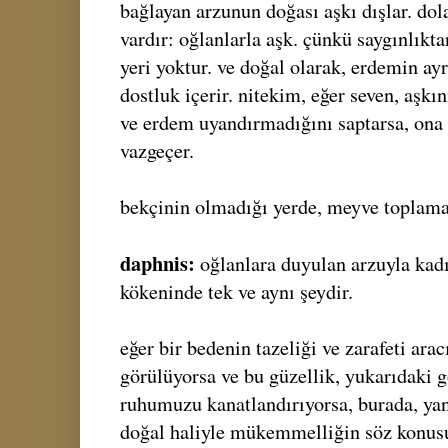
bağlayan arzunun doğası aşkı dışlar. dola
vardır: oğlanlarla aşk. çünkü saygınlıkt
yeri yoktur. ve doğal olarak, erdemin ayr
dostluk içerir. nitekim, eğer seven, aşkı
ve erdem uyandırmadığını saptarsa, ona g
vazgeçer.
bekçinin olmadığı yerde, meyve toplama
daphnis:
oğlanlara duyulan arzuyla kadı
kökeninde tek ve aynı şeydir.
eğer bir bedenin tazeliği ve zarafeti arac
görülüyorsa ve bu güzellik, yukarıdaki 
ruhumuzu kanatlandırıyorsa, burada, yan
doğal haliyle mükemmelliğin söz konusu 