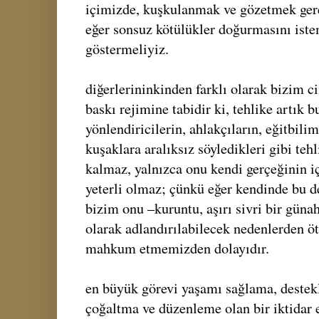
içimizde, kuşkulanmak ve gözetmek gerek
eğer sonsuz kötülükler doğurmasını iste
göstermeliyiz.
diğerlerininkinden farklı olarak bizim c
baskı rejimine tabidir ki, tehlike artık b
yönlendiricilerin, ahlakçıların, eğitbili
kuşaklara aralıksız söyledikleri gibi tehl
kalmaz, yalnızca onu kendi gerçeğinin 
yeterli olmaz; çünkü eğer kendinde bu de
bizim onu –kuruntu, aşırı sivri bir güna
olarak adlandırılabilecek nedenlerden 
mahkum etmemizden dolayıdır.
en büyük görevi yaşamı sağlama, destek
çoğaltma ve düzenleme olan bir iktidar 