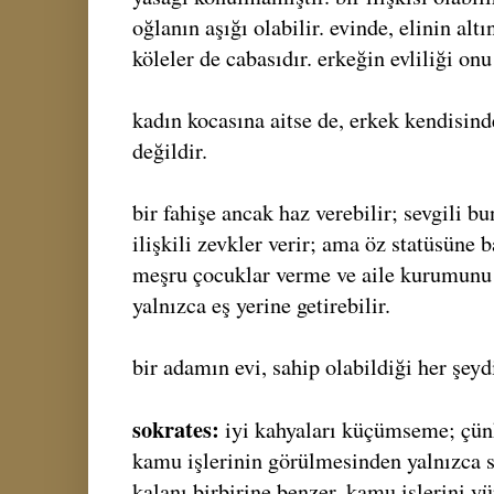
oğlanın aşığı olabilir. evinde, elinin alt
köleler de cabasıdır. erkeğin evliliği on
kadın kocasına aitse de, erkek kendisind
değildir.
bir fahişe ancak haz verebilir; sevgili 
ilişkili zevkler verir; ama öz statüsüne ba
meşru çocuklar verme ve aile kurumunu
yalnızca eş yerine getirebilir.
bir adamın evi, sahip olabildiği her şeydi
sokrates:
iyi kahyaları küçümseme; çünk
kamu işlerinin görülmesinden yalnızca sa
kalanı birbirine benzer. kamu işlerini yür