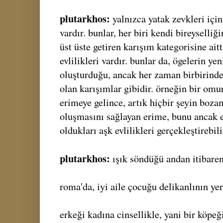
plutarkhos:
yalnızca yatak zevkleri için
vardır. bunlar, her biri kendi bireyselliğ
üst üste getiren karışım kategorisine aitt
evlilikleri vardır. bunlar da, ögelerin yen
oluşturduğu, ancak her zaman birbirinde
olan karışımlar gibidir. örneğin bir omu
erimeye gelince, artık hiçbir şeyin bozam
oluşmasını sağlayan erime, bunu ancak eş
oldukları aşk evlilikleri gerçekleştirebili
plutarkhos:
ışık söndüğü andan itibaren
roma'da, iyi aile çocuğu delikanlının yer
erkeği kadına cinsellikle, yani bir köpeği