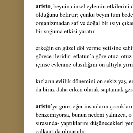
aristo
, beynin cinsel eylemin etkilerini
olduğunu belirtir; çünkü beyin tüm bede
organizmadan saf ve doğal bir ısıyı çık
bir soğuma etkisi yaratır.
erkeğin en güzel döl verme yetisine sahi
görece ileridir: eflatun’a göre otuz, otuz 
içinse evlenme olasılığını on altıyla yir
kızların evlilik dönemini on sekiz yaş, e
da biraz daha erken olarak saptamak ger
aristo
’ya göre, eğer insanların çocukla
benzemiyorsa, bunun nedeni yalnızca, o
sırasında- yaptıklarını düşünecekleri ye
çalkantıda olmasıdır.