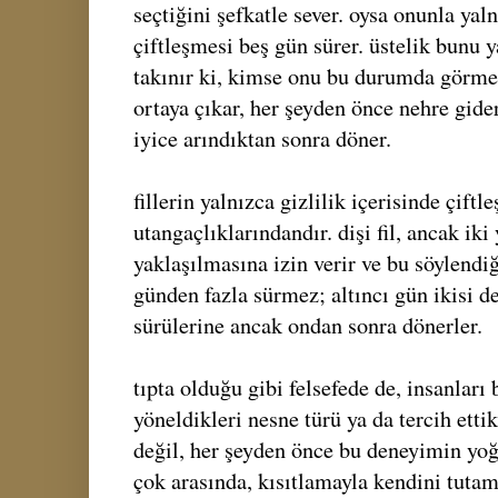
seçtiğini şefkatle sever. oysa onunla yaln
çiftleşmesi beş gün sürer. üstelik bunu y
takınır ki, kimse onu bu durumda görmez
ortaya çıkar, her şeyden önce nehre gide
iyice arındıktan sonra döner.
fillerin yalnızca gizlilik içerisinde çiftl
utangaçlıklarındandır. dişi fil, ancak iki
yaklaşılmasına izin verir ve bu söylendi
günden fazla sürmez; altıncı gün ikisi d
sürülerine ancak ondan sonra dönerler.
tıpta olduğu gibi felsefede de, insanları 
yöneldikleri nesne türü ya da tercih etti
değil, her şeyden önce bu deneyimin yoğ
çok arasında, kısıtlamayla kendini tutam