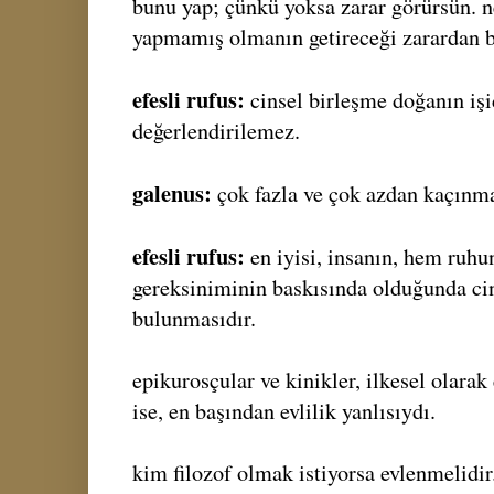
bunu yap; çünkü yoksa zarar görürsün. n
yapmamış olmanın getireceği zarardan ba
efesli rufus:
cinsel birleşme doğanın işid
değerlendirilemez.
galenus:
çok fazla ve çok azdan kaçınma
efesli rufus:
en iyisi, insanın, hem ruh
gereksiniminin baskısında olduğunda ci
bulunmasıdır.
epikurosçular ve kinikler, ilkesel olarak 
ise, en başından evlilik yanlısıydı.
kim filozof olmak istiyorsa evlenmelidir