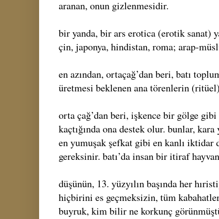
aranan, onun gizlenmesidir.
bir yanda, bir ars erotica (erotik sanat)
çin, japonya, hindistan, roma; arap-müs
en azından, ortaçağ’dan beri, batı topluml
üretmesi beklenen ana törenlerin (ritüel)
orta çağ’dan beri, işkence bir gölge gibi 
kaçtığında ona destek olur. bunlar, kara 
en yumuşak şefkat gibi en kanlı iktidar
gereksinir. batı’da insan bir itiraf hayv
düşünün, 13. yüzyılın başında her hıristi
hiçbirini es geçmeksizin, tüm kabahatleri
buyruk, kim bilir ne korkunç görünmüştü