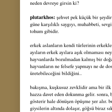
neden devreye girsin ki?
plutarkhos:
şehvet pek küçük bir şeydir
güne karşılıklı saygıyı, muhabbeti, sevgi
tohum gibidir.
erkek aslanların kendi türlerinin erkekl
ayıların erkek ayılara aşık olmaması neyi
hayvanlarda bozulmadan kalmış bir doğayı
hayvanların ne felsefe yapmayı ne de do
üretebileceğini bildiğini..
bakışma, kuşkusuz zevklidir ama bir ilk
hazza davet eden dokunma gelir. sonra, 
gösterir hale dönüşen öpüşme yer alır. b
giysilerin altında dolaşır, göğsü biraz sı