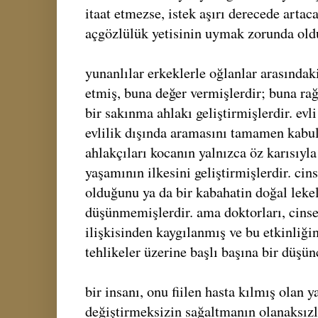
itaat etmezse, istek aşırı derecede artac
açgözlülük yetisinin uymak zorunda oldu
yunanlılar erkeklerle oğlanlar arasındak
etmiş, buna değer vermişlerdir; buna ra
bir sakınma ahlakı geliştirmişlerdir. evli
evlilik dışında aramasını tamamen kabu
ahlakçıları kocanın yalnızca öz karısıyla 
yaşamının ilkesini geliştirmişlerdir. cin
olduğunu ya da bir kabahatin doğal leke
düşünmemişlerdir. ama doktorları, cinsel
ilişkisinden kaygılanmış ve bu etkinliği
tehlikeler üzerine başlı başına bir düşünc
bir insanı, onu fiilen hasta kılmış olan 
değiştirmeksizin sağaltmanın olanaksızlı