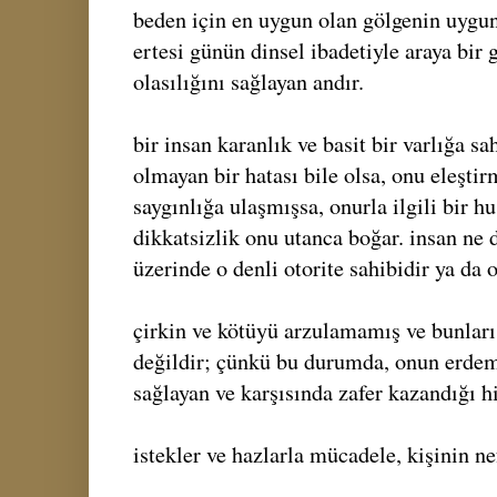
beden için en uygun olan gölgenin uygun
ertesi günün dinsel ibadetiyle araya bi
olasılığını sağlayan andır.
bir insan karanlık ve basit bir varlığa sa
olmayan bir hatası bile olsa, onu eleştir
saygınlığa ulaşmışsa, onurla ilgili bir hu
dikkatsizlik onu utanca boğar. insan ne d
üzerinde o denli otorite sahibidir ya da 
çirkin ve kötüyü arzulamamış ve bunlar
değildir; çünkü bu durumda, onun erdem
sağlayan ve karşısında zafer kazandığı hi
istekler ve hazlarla mücadele, kişinin ne