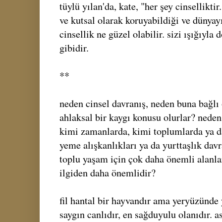
tüylü yılan'da, kate, "her şey cinsellikti
ve kutsal olarak koruyabildiği ve dünyay
cinsellik ne güzel olabilir. sizi ışığıyla
gibidir.
**
neden cinsel davranış, neden buna bağlı 
ahlaksal bir kaygı konusu olurlar? neden
kimi zamanlarda, kimi toplumlarda ya 
yeme alışkanlıkları ya da yurttaşlık davra
toplu yaşam için çok daha önemli alanla
ilgiden daha önemlidir?
fil hantal bir hayvandır ama yeryüzünde 
saygın canlıdır, en sağduyulu olanıdır. a