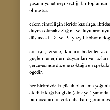
yaşamı yönetmeyi seçtiği bir toplumun il
olmuştur.
erken cinselliğin ileride kısırlığa, iktidar
duyma olanaksızlığına ve duyuların uyu
düşüncesi, 18. ve 19. yüzyıl tıbbının do
cinsiyet, tersine, iktidarın bedenler ve o
güçleri, enerjileri, duyumları ve hazları 
çerçevesinde düzene soktuğu en spekülati
ögedir.
her birimizde küçücük olan ama yoğunl
ciddi kıldığı bu gizin (cinsiyet) yanında
bulmacalarının çok daha hafif görünmesi