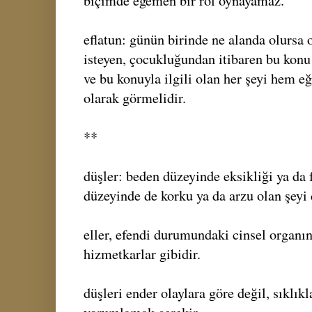
biçimde egemen bir rol oynayamaz.
eflatun: günün birinde ne alanda olur
isteyen, çocukluğundan itibaren bu konu
ve bu konuyla ilgili olan her şeyi hem e
olarak görmelidir.
**
düşler: beden düzeyinde eksikliği ya da f
düzeyinde de korku ya da arzu olan şeyi d
eller, efendi durumundaki cinsel organın
hizmetkarlar gibidir.
düşleri ender olaylara göre değil, sıklık