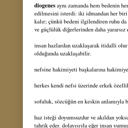
diogenes
aynı zamanda hem bedenin hem
edilmesini isterdi: iki idmandan her biri
kalır; çünkü bedeni ilgilendiren ruhu da 
ve güçlülük diğerlerinden daha yararsız d
insan hazlardan uzaklaşarak itidalli olur
olduğunda uzaklaşabilir.
nefsine hakimiyeti başkalarına hakimiyeti
herkes kendi nefsi üzerinde erkek özellik
sofuluk, sözcüğün en keskin anlamıyla b
haz isteği doyumsuzdur ve akıldan yoksun
tahrik eder. dolayısıyla eğer insan yumuş