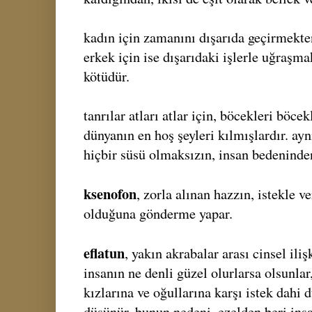
kadın için zamanını dışarıda geçirmekte
erkek için ise dışarıdaki işlerle uğraş
kötüdür.
tanrılar atları atlar için, böcekleri böce
dünyanın en hoş şeyleri kılmışlardır. ay
hiçbir süsü olmaksızın, insan bedeninde
ksenofon
, zorla alınan hazzın, istekle v
olduğuna gönderme yapar.
eflatun
, yakın akrabalar arası cinsel iliş
insanın ne denli güzel olurlarsa olsunlar
kızlarına ve oğullarına karşı istek dahi
düşünür. bunun nedeni, ezelden beri insa