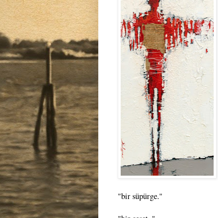
"bir süpürge."