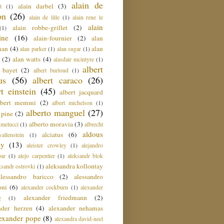
alain de
alain darbel
(3)
t
(1)
on
(26)
alain de lille
(1)
alain rene le
alain
alain robbe-grillet
(2)
(1)
ine
(16)
alain-fournier
(2)
alan
man
(4)
alan
alan parker
(1)
alan sugar
(1)
(2)
alan watts
(4)
alasdair mcintyre
(1)
albert
t bayet
(2)
albert burloud
(1)
us
(56)
albert caraco
(26)
rt einstein
(45)
albert jacquard
lbert memmi
(2)
albert michelson
(1)
alberto manguel
(27)
 pine
(2)
alberto moravia
(3)
 melucci
(1)
albrecht
aldous
alciatus
(6)
llenstein
(1)
ey
(13)
aleister crowley
(1)
alejandro
ar
(1)
alejo carpentier
(1)
aleksandr blok
aleksandra kollontay
ksandr ostrovki
(1)
alessandro baricco
(2)
alessandro
oni
(6)
alexander cockburn
(1)
alexander
alexander friedmann
(2)
g
(1)
nder herzen
(4)
alexander nehamas
lexander pope
(8)
alexandra david-neel