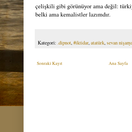
çelişkili gibi görünüyor ama değil: türk
belki ama kemalistler lazımdır.
Kategori:
.dipnot
,
#iktidar
,
atatürk
,
sevan nişany
Sonraki Kayıt
Ana Sayfa