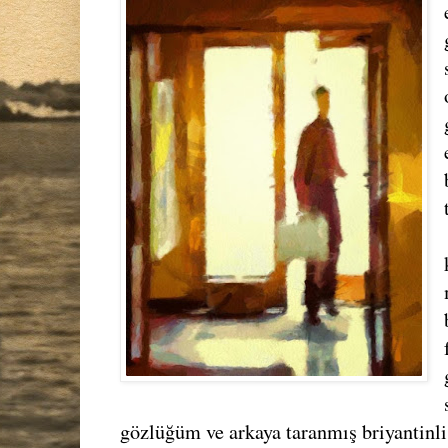
gözlüğüm ve arkaya taranmış briyantinli