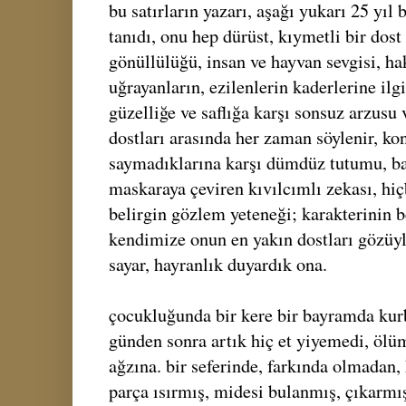
bu satırların yazarı, aşağı yukarı 25 yıl 
tanıdı, onu hep dürüst, kıymetli bir dost 
gönüllülüğü, insan ve hayvan sevgisi, ha
uğrayanların, ezilenlerin kaderlerine ilgi
güzelliğe ve saflığa karşı sonsuz arzusu
dostları arasında her zaman söylenir, k
saymadıklarına karşı dümdüz tutumu, baya
maskaraya çeviren kıvılcımlı zekası, hiç
belirgin gözlem yeteneği; karakterinin bel
kendimize onun en yakın dostları gözüyl
sayar, hayranlık duyardık ona.
çocukluğunda bir kere bir bayramda kur
günden sonra artık hiç et yiyemedi, öl
ağzına. bir seferinde, farkında olmadan,
parça ısırmış, midesi bulanmış, çıkarmış