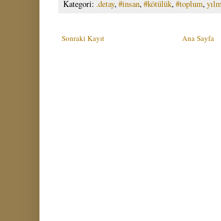
Kategori:
.detay
,
#insan
,
#kötülük
,
#toplum
,
yılm
Sonraki Kayıt
Ana Sayfa