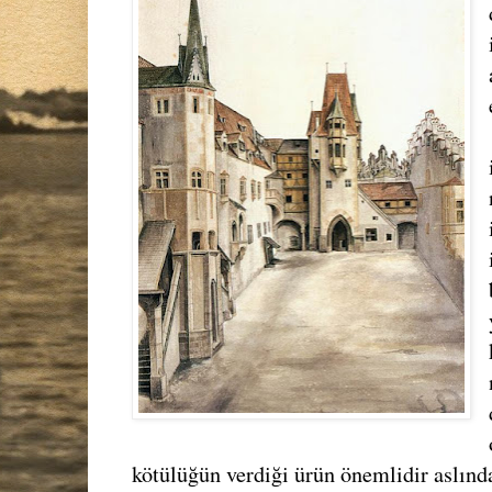
kötülüğün verdiği ürün önemlidir aslınd