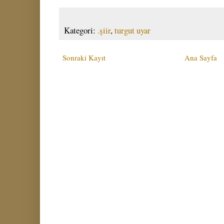
Kategori:
.şiir
,
turgut uyar
Sonraki Kayıt
Ana Sayfa