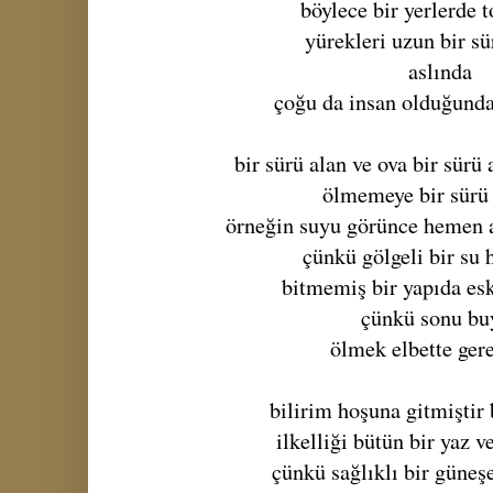
böylece bir yerlerde t
yürekleri uzun bir s
aslında
çoğu da insan olduğunda
bir sürü alan ve ova bir sürü
ölmemeye bir sürü
örneğin suyu görünce hemen a
çünkü gölgeli bir su
bitmemiş bir yapıda es
çünkü sonu bu
ölmek elbette ger
bilirim hoşuna gitmiştir 
ilkelliği bütün bir yaz v
çünkü sağlıklı bir güneş