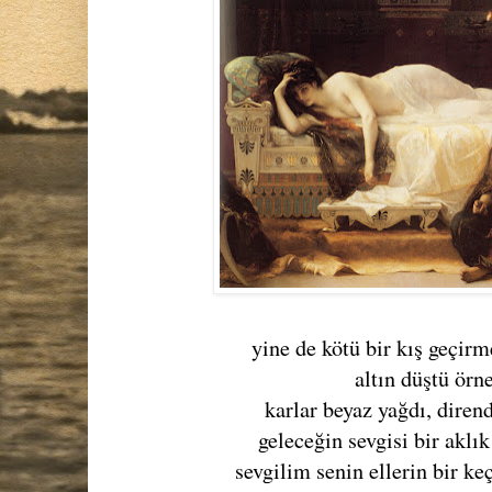
yine de kötü bir kış geçir
altın düştü örn
karlar beyaz yağdı, dire
geleceğin sevgisi bir aklık
sevgilim senin ellerin bir ke