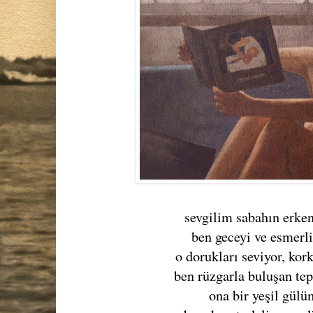
sevgilim sabahın erken
ben geceyi ve esmerl
o dorukları seviyor, ko
ben rüzgarla buluşan tepe
ona bir yeşil gül