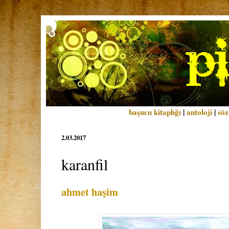
başucu kitaplığı
|
antoloji
|
söz
2.03.2017
karanfil
ahmet haşim