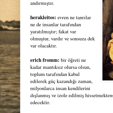
andırmıştır.
herakleitos:
evren ne tanrılar
ne de insanlar tarafından
yaratılmıştır; fakat var
olmuştur, vardır ve sonsuza dek
var olacaktır.
erich fromm:
bir öğreti ne
kadar mantıksız olursa olsun,
toplum tarafından kabul
edilerek güç kazandığı zaman,
milyonlarca insan kendilerini
dışlanmış ve izole edilmiş hissetmekten
edecektir.