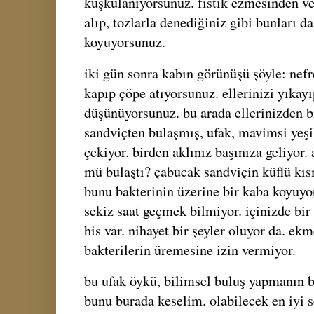
kuşkulanıyorsunuz. fıstık ezmesinden v
alıp, tozlarla denediğiniz gibi bunları da
koyuyorsunuz.
iki gün sonra kabın görünüşü şöyle: nefr
kapıp çöpe atıyorsunuz. ellerinizi yıkay
düşünüyorsunuz. bu arada ellerinizden b
sandviçten bulaşmış, ufak, mavimsi yeşil
çekiyor. birden aklınız başınıza geliyor
mü bulaştı? çabucak sandviçin küflü kıs
bunu bakterinin üzerine bir kaba koyuyo
sekiz saat geçmek bilmiyor. içinizde bir 
his var. nihayet bir şeyler oluyor da. ek
bakterilerin üremesine izin vermiyor.
bu ufak öykü, bilimsel buluş yapmanın ba
bunu burada keselim. olabilecek en iyi 