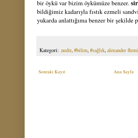
si
bir öykü var bizim öykümüze benzer.
bildiğimiz kadarıyla fıstık ezmeli sandvi
yukarda anlattığıma benzer bir şekilde p
Kategori:
.nedir
,
#bilim
,
#sağlık
,
alexander flem
Sonraki Kayıt
Ana Sayfa