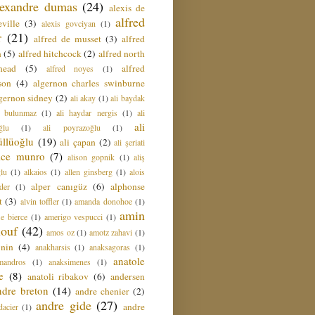
lexandre dumas
(24)
alexis de
alfred
ville
(3)
alexis govciyan
(1)
r
(21)
alfred de musset
(3)
alfred
n
(5)
alfred hitchcock
(2)
alfred north
head
(5)
alfred
alfred noyes
(1)
son
(4)
algernon charles swinburne
gernon sidney
(2)
ali akay
(1)
ali baydak
i bulunmaz
(1)
ali haydar nergis
(1)
ali
ali
ğlu
(1)
ali poyrazoğlu
(1)
üllüoğlu
(19)
ali çapan
(2)
ali şeriati
lice munro
(7)
alison gopnik
(1)
aliş
ğlu
(1)
alkaios
(1)
allen ginsberg
(1)
alois
alper canıgüz
(6)
alphonse
der
(1)
t
(3)
alvin toffler
(1)
amanda donohoe
(1)
amin
e bierce
(1)
amerigo vespucci
(1)
ouf
(42)
amos oz
(1)
amotz zahavi
(1)
 nin
(4)
anakharsis
(1)
anaksagoras
(1)
anatole
mandros
(1)
anaksimenes
(1)
e
(8)
anatoli ribakov
(6)
andersen
ndre breton
(14)
andre chenier
(2)
andre gide
(27)
andre
dacier
(1)