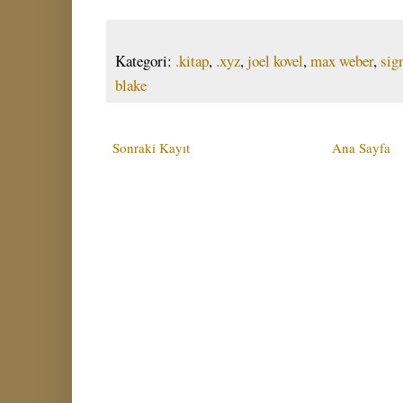
Kategori:
.kitap
,
.xyz
,
joel kovel
,
max weber
,
sig
blake
Sonraki Kayıt
Ana Sayfa