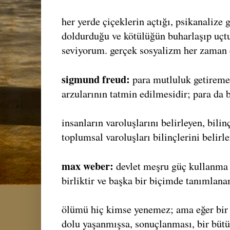
her yerde çiçeklerin açtığı, psikanalize 
doldurduğu ve kötülüğün buharlaşıp uçt
seviyorum. gerçek sosyalizm her zaman 
sigmund freud:
para mutluluk getireme
arzularının tatmin edilmesidir; para da b
insanların varoluşlarını belirleyen, bilinç
toplumsal varoluşları bilinçlerini belirle
max weber:
devlet meşru güç kullanma t
birliktir ve başka bir biçimde tanımlan
ölümü hiç kimse yenemez; ama eğer bir 
dolu yaşanmışsa, sonuçlanması, bir bütü