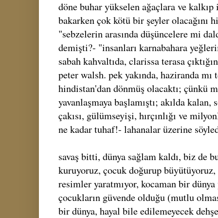
döne buhar yükselen ağaçlara ve kalkıp 
bakarken çok kötü bir şeyler olacağını hi
"sebzelerin arasında düşüncelere mi dal
demişti?- "insanları karnabahara yeğleri
sabah kahvaltıda, clarissa terasa çıktığ
peter walsh. pek yakında, haziranda mı
hindistan'dan dönmüş olacaktı; çünkü m
yavanlaşmaya başlamıştı; akılda kalan, s
çakısı, gülümseyişi, hırçınlığı ve milyon
ne kadar tuhaf!- lahanalar üzerine söyled
savaş bitti, dünya sağlam kaldı, biz de 
kuruyoruz, çocuk doğurup büyütüyoruz, y
resimler yaratmıyor, kocaman bir dünya 
çocukların güvende olduğu (mutlu olmas
bir dünya, hayal bile edilemeyecek dehşe