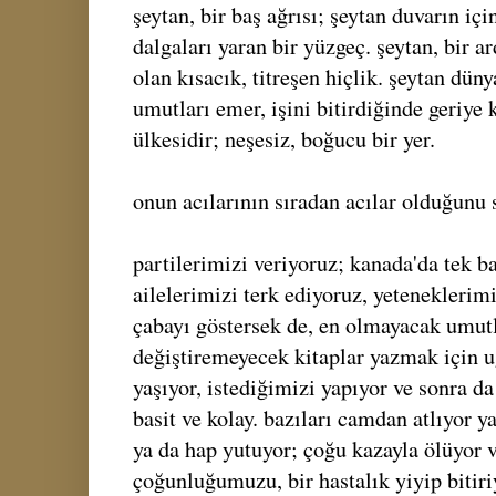
şeytan, bir baş ağrısı; şeytan duvarın içi
dalgaları yaran bir yüzgeç. şeytan, bir 
olan kısacık, titreşen hiçlik. şeytan dün
umutları emer, işini bitirdiğinde geriye 
ülkesidir; neşesiz, boğucu bir yer.
onun acılarının sıradan acılar olduğunu 
partilerimizi veriyoruz; kanada'da tek 
ailelerimizi terk ediyoruz, yeteneklerim
çabayı göstersek de, en olmayacak umutl
değiştiremeyecek kitaplar yazmak için u
yaşıyor, istediğimizi yapıyor ve sonra d
basit ve kolay. bazıları camdan atlıyor y
ya da hap yutuyor; çoğu kazayla ölüyor
çoğunluğumuzu, bir hastalık yiyip bitiri