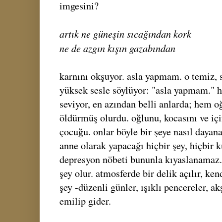
imgesini?
artık ne güneşin sıcağından kork
ne de azgın kışın gazabından
karnını okşuyor. asla yapmam. o temiz, 
yüksek sesle söylüyor: "asla yapmam." h
seviyor, en azından belli anlarda; hem o
öldürmüş olurdu. oğlunu, kocasını ve iç
çocuğu. onlar böyle bir şeye nasıl dayana
anne olarak yapacağı hiçbir şey, hiçbir k
depresyon nöbeti bununla kıyaslanamaz.
şey olur. atmosferde bir delik açılır, ke
şey -düzenli günler, ışıklı pencereler, a
emilip gider.