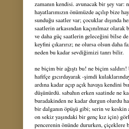
zamanın kendisi. avunacak bir şey var: n
hayatlarımızın önümüzde açılıp bize ha
sunduğu saatler var; çocuklar dışında her
saatlerin arkasından kaçınılmaz olarak b
ve daha güç saatlerin geleceğini bilse de
keyfini çıkarırız; ne olursa olsun daha f
neden bu kadar sevdiğimizi tanrı bilir.
ne biçim bir ağıştı bu! ne biçim saldırı
hafifçe gıcırdayarak -şimdi kulaklarında
ardına kadar açıp açık havaya kendini bı
düşünürdü. sabahın erken saatinde ne ka
buradakinden ne kadar durgun olurdu hav
bir dalganın öpüşü gibi; serin ve keskin
on sekiz yaşındaki bir genç kız için) gör
pencerenin önünde dururken, çiçeklere 