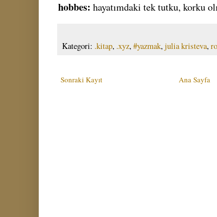
hobbes:
hayatımdaki tek tutku, korku o
Kategori:
.kitap
,
.xyz
,
#yazmak
,
julia kristeva
,
r
Sonraki Kayıt
Ana Sayfa