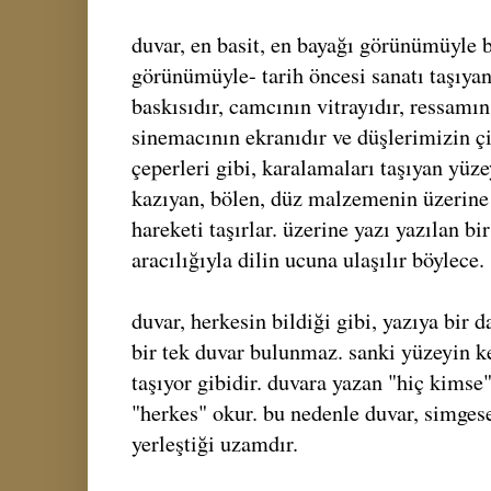
duvar, en basit, en bayağı görünümüyle bi
görünümüyle- tarih öncesi sanatı taşıyan 
baskısıdır, camcının vitrayıdır, ressamın 
sinemacının ekranıdır ve düşlerimizin çi
çeperleri gibi, karalamaları taşıyan yüze
kazıyan, bölen, düz malzemenin üzerine
hareketi taşırlar. üzerine yazı yazılan bi
aracılığıyla dilin ucuna ulaşılır böylece.
duvar, herkesin bildiği gibi, yazıya bir da
bir tek duvar bulunmaz. sanki yüzeyin ke
taşıyor gibidir. duvara yazan "hiç kimse"
"herkes" okur. bu nedenle duvar, simges
yerleştiği uzamdır.