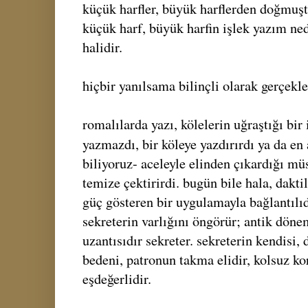
küçük harfler, büyük harflerden doğmuştu
küçük harf, büyük harfin işlek yazım ne
halidir.
hiçbir yanılsama bilinçli olarak gerçekle
romalılarda yazı, kölelerin uğraştığı bir 
yazmazdı, bir köleye yazdırırdı ya da en
biliyoruz- aceleyle elinden çıkardığı mü
temize çektirirdi. bugün bile hala, daktilo
güç gösteren bir uygulamayla bağlantılı
sekreterin varlığını öngörür; antik dön
uzantısıdır sekreter. sekreterin kendisi,
bedeni, patronun takma elidir, kolsuz ko
eşdeğerlidir.