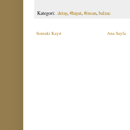
Kategori:
.detay
,
#hayat
,
#insan
,
balzac
Sonraki Kayıt
Ana Sayfa