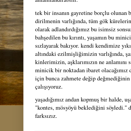
tek bir insanın gayretine borçlu olunan
dirilmenin varlığında, tüm gök küreleri
olarak adlandırdığımız bu isimsiz sonsu
bahşedilen bu kırıntı, yaşamın bu minici
sızlayarak bakıyor. kendi kendimize yıkı
altındaki ezilmişliğimizin varlığında, şa
kinlerimizin, aşklarımızın ne anlamını 
minicik bir noktadan ibaret olacağımız
için bunca zahmete değip değmediğinin 
çalışıyoruz.
yaşadığımız andan kopmuş bir halde, uşa
"kontes, mösyöyü beklediğini söyledi." 
farksızız.