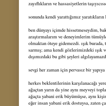
zayıflıkların ve hassasiyetlerin taşıyıcısı
sonunda kendi yarattığımız yaratıkların 
ben dünyayı içimde hissetmeseydim, bak
araştırmalarım ve deneyimlerim tümüyle
olmaktan öteye gidemezdi. ışık burada, 
sarmış; ama kendi gözlerimizdeki ışık v
dışımızdaki bu gibi şeyleri algılayamazd
sevgi her zaman için pervasız bir yapıya 
herkes beklentilerinin karşılanacağı yere
ağaçtan yarın da yine aynı meyveyi topla
ağaçta yabani erik büyümüşse, aynı kişin
eğer insan yabani erik dostuysa, zaten çal