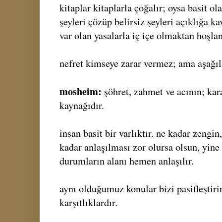
kitaplar kitaplarla çoğalır; oysa basit ol
şeyleri çözüp belirsiz şeyleri açıklığa k
var olan yasalarla iç içe olmaktan hoşlan
nefret kimseye zarar vermez; ama aşağıl
mosheim:
şöhret, zahmet ve acının; ka
kaynağıdır.
insan basit bir varlıktır. ne kadar zengin
kadar anlaşılması zor olursa olsun, yin
durumların alanı hemen anlaşılır.
aynı olduğumuz konular bizi pasifleştirir
karşıtlıklardır.