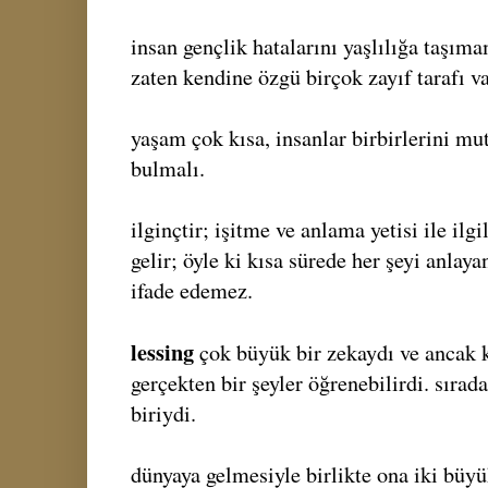
insan gençlik hatalarını yaşlılığa taşıma
zaten kendine özgü birçok zayıf tarafı va
yaşam çok kısa, insanlar birbirlerini mu
bulmalı.
ilginçtir; işitme ve anlama yetisi ile il
gelir; öyle ki kısa sürede her şeyi anlayan
ifade edemez.
lessing
çok büyük bir zekaydı ve ancak k
gerçekten bir şeyler öğrenebilirdi. sırada
biriydi.
dünyaya gelmesiyle birlikte ona iki büy