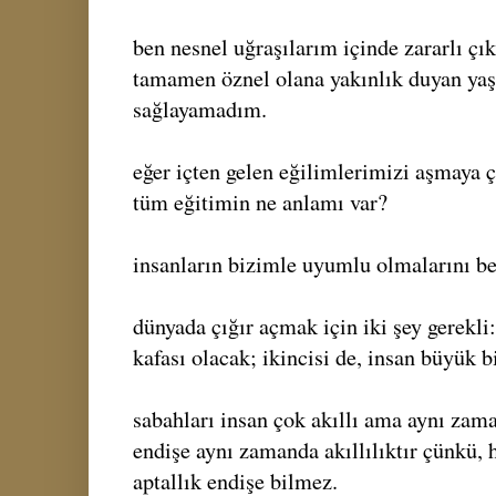
ben nesnel uğraşılarım içinde zararlı çık
tamamen öznel olana yakınlık duyan ya
sağlayamadım.
eğer içten gelen eğilimlerimizi aşmaya 
tüm eğitimin ne anlamı var?
insanların bizimle uyumlu olmalarını b
dünyada çığır açmak için iki şey gerekli: 
kafası olacak; ikincisi de, insan büyük 
sabahları insan çok akıllı ama aynı zama
endişe aynı zamanda akıllılıktır çünkü, 
aptallık endişe bilmez.