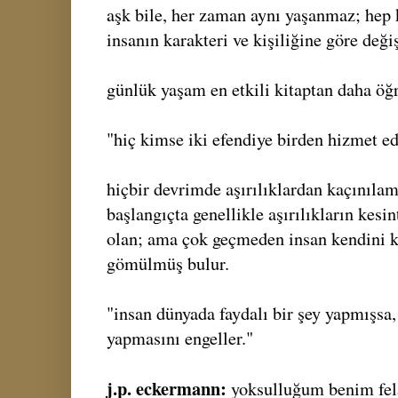
aşk bile, her zaman aynı yaşanmaz; hep
insanın karakteri ve kişiliğine göre değiş
günlük yaşam en etkili kitaptan daha öğr
"hiç kimse iki efendiye birden hizmet e
hiçbir devrimde aşırılıklardan kaçınılam
başlangıçta genellikle aşırılıkların kes
olan; ama çok geçmeden insan kendini k
gömülmüş bulur.
"insan dünyada faydalı bir şey yapmışsa,
yapmasını engeller."
j.p. eckermann:
yoksulluğum benim fel