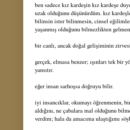
ben sadece kız kardeşin kız kardeşe duy
uzak olduğunu düşünürdüm. kız kardeşle 
bilinsin ister bilinmesin, cinsel eğilim
yaşanmış olduğunu bilmezlikten gelmem
bir canlı, ancak doğal gelişiminin zirves
gerçek, elmasa benzer; ışınları tek bir y
yansıtır.
eğer insan sarhoşsa doğruyu bilir.
iyi insancıklar, okumayı öğrenmenin, bir
aldığını, ne çabalara mal olduğunu bilme
verdim; hala da amacıma ulaştığımı sö