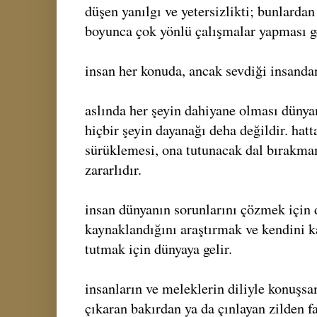
düşen yanılgı ve yetersizlikti; bunlarda
boyunca çok yönlü çalışmalar yapması g
insan her konuda, ancak sevdiği insandan
aslında her şeyin dahiyane olması dünya
hiçbir şeyin dayanağı deha değildir. hat
sürüklemesi, ona tutunacak dal bırakm
zararlıdır.
insan dünyanın sorunlarını çözmek içi
kaynaklandığını araştırmak ve kendini ka
tutmak için dünyaya gelir.
insanların ve meleklerin diliyle konuşs
çıkaran bakırdan ya da çınlayan zilden 