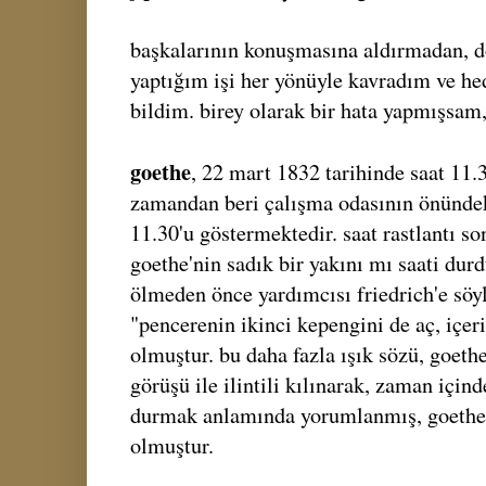
başkalarının konuşmasına aldırmadan, 
yaptığım işi her yönüyle kavradım ve h
bildim. birey olarak bir hata yapmışsam
goethe
, 22 mart 1832 tarihinde saat 11.
zamandan beri çalışma odasının önündek
11.30'u göstermektedir. saat rastlantı 
goethe'nin sadık bir yakını mı saati dur
ölmeden önce yardımcısı friedrich'e söy
"pencerenin ikinci kepengini de aç, içeri
olmuştur. bu daha fazla ışık sözü, goet
görüşü ile ilintili kılınarak, zaman içind
durmak anlamında yorumlanmış, goethe'y
olmuştur.