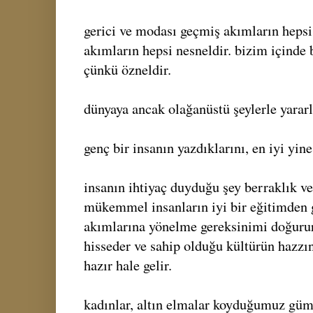
gerici ve modası geçmiş akımların hepsi 
akımların hepsi nesneldir. bizim içinde
çünkü özneldir.
dünyaya ancak olağanüstü şeylerle yararlı
genç bir insanın yazdıklarını, en iyi yine
insanın ihtiyaç duyduğu şey berraklık v
mükemmel insanların iyi bir eğitimden g
akımlarına yönelme gereksinimi doğurur;
hisseder ve sahip olduğu kültürün hazzı
hazır hale gelir.
kadınlar, altın elmalar koyduğumuz güm