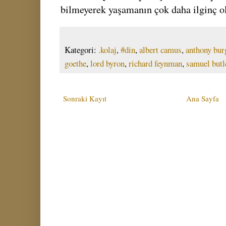
bilmeyerek yaşamanın çok daha ilginç 
Kategori:
.kolaj
,
#din
,
albert camus
,
anthony bur
goethe
,
lord byron
,
richard feynman
,
samuel butl
Sonraki Kayıt
Ana Sayfa