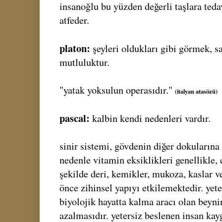
insanoğlu bu yüzden değerli taşlara teda
atfeder.
platon:
şeyleri oldukları gibi görmek, sa
mutluluktur.
"yatak yoksulun operasıdır."
(italyan atasözü)
pascal:
kalbin kendi nedenleri vardır.
sinir sistemi, gövdenin diğer dokularına
nedenle vitamin eksiklikleri genellikle,
şekilde deri, kemikler, mukoza, kaslar v
önce zihinsel yapıyı etkilemektedir. yet
biyolojik hayatta kalma aracı olan beyn
azalmasıdır. yetersiz beslenen insan kay