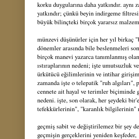
korku duygularına daha yatkındır. aynı 
yatkındır; çünkü beyin indirgeme filtresi
büyük bilinçteki birçok yararsız malzem
münzevi düşünürler için her yıl birkaç "
dönemler arasında bile beslenmeleri son 
birçok manevi yazarca tanımlanmış olan
ıstıraplarının nedeni; işte umutsuzluk v
ürkütücü eğilimlerinin ve intihar girişi
zamanda işte o telepatik "ruh algıları",
cennete ait hayal ve terimler biçiminde
nedeni. işte, son olarak, her şeydeki bir'e
tefekkürlerinin", "karanlık bilgilerinin"
geçmiş sabit ve değiştirilemez bir şey de
geçmişin gerçeklerini yeniden keşfeder, 