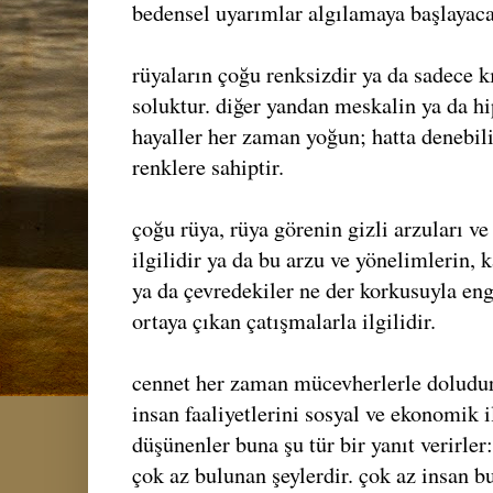
bedensel uyarımlar algılamaya başlayaca
rüyaların çoğu renksizdir ya da sadece k
soluktur. diğer yandan meskalin ya da hi
hayaller her zaman yoğun; hatta denebili
renklere sahiptir.
çoğu rüya, rüya görenin gizli arzuları v
ilgilidir ya da bu arzu ve yönelimlerin, 
ya da çevredekiler ne der korkusuyla en
ortaya çıkan çatışmalarla ilgilidir.
cennet her zaman mücevherlerle doludur
insan faaliyetlerini sosyal ve ekonomik i
düşünenler buna şu tür bir yanıt verirle
çok az bulunan şeylerdir. çok az insan bu