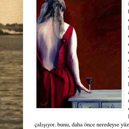
çalışıyor. bunu, daha önce neredeyse yü