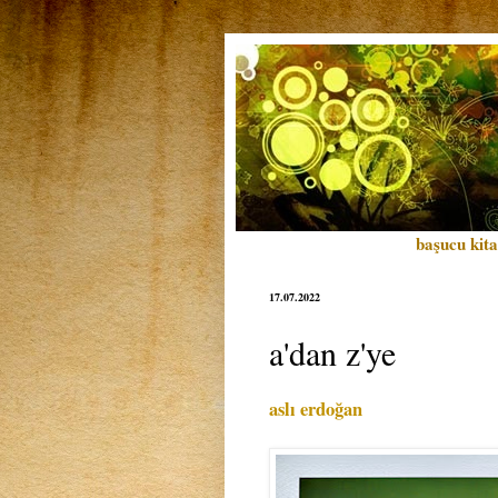
başucu kita
17.07.2022
a'dan z'ye
aslı erdoğan