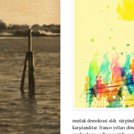
mutlak demokrasi aldı. sürgünde
karşılandılar. franco yılları dö