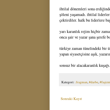
ihtilal dönemleri sona erdiğind
şöleni yaşamadı. ihtilal liderler
çektirdiler. halk bu liderlere bağ
yarı karanlık rejim hiçbir zama
onca şair ve yazar şana şerefe b
türkiye zaman tünelindeki bir ül
yapan siyasetçisine aşık, yazarı
sonsuz bir alacakaranlık kuşağı
Kategori:
.fragman
,
#darbe
,
#faşiz
Sonraki Kayıt