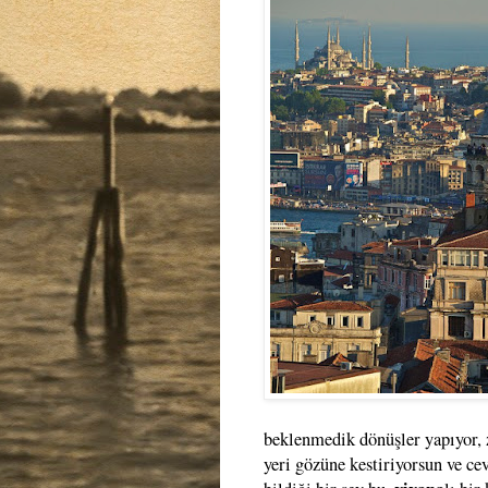
beklenmedik dönüşler yapıyor, z
yeri gözüne kestiriyorsun ve c