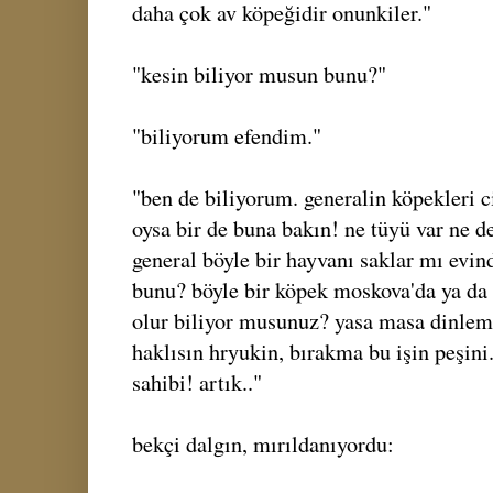
daha çok av köpeğidir onunkiler."
"kesin biliyor musun bunu?"
"biliyorum efendim."
"ben de biliyorum. generalin köpekleri ci
oysa bir de buna bakın! ne tüyü var ne de
general böyle bir hayvanı saklar mı evin
bunu? böyle bir köpek moskova'da ya da 
olur biliyor musunuz? yasa masa dinlem
haklısın hryukin, bırakma bu işin peşini
sahibi! artık.."
bekçi dalgın, mırıldanıyordu: