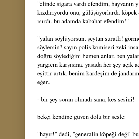
"elinde sigara vardı efendim, hayvanın y
kızdırıyordu onu, gülüşüyorlardı. köpek d
ısırdı. bu adamda kabahat efendim!"
"yalan söylüyorsun, şeytan suratlı! görm
söylersin? sayın polis komiseri zeki ins
doğru söylediğini hemen anlar. ben yala
yargıcın karşısına. yasada her şey açık a
eşittir artık. benim kardeşim de jandarm
eğer..
- bir şey soran olmadı sana, kes sesini!
bekçi kendine güven dolu bir sesle:
"hayır!" dedi, "generalin köpeği değil bu