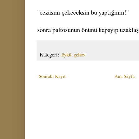
"cezasını çekeceksin bu yaptığının!"
sonra paltosunun önünü kapayıp uzaklaşt
Kategori:
.öykü
,
çehov
Sonraki Kayıt
Ana Sayfa