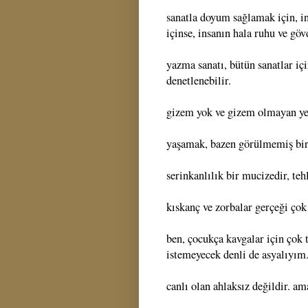
sanatla doyum sağlamak için, i
içinse, insanın hala ruhu ve göv
yazma sanatı, bütün sanatlar içi
denetlenebilir.
gizem yok ve gizem olmayan ye
yaşamak, bazen görülmemiş bir
serinkanlılık bir mucizedir, tehl
kıskanç ve zorbalar gerçeği çok 
ben, çocukça kavgalar için çok
istemeyecek denli de asyalıyım
canlı olan ahlaksız değildir. a