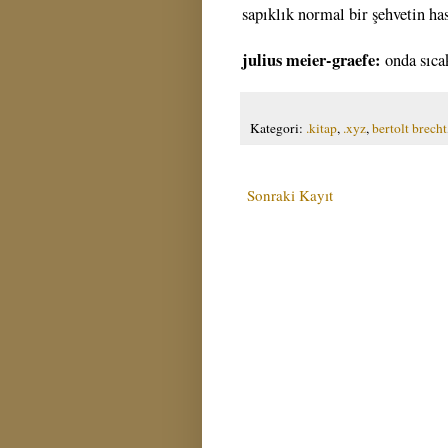
sapıklık normal bir şehvetin hast
julius meier-graefe:
onda sıcak
Kategori:
.kitap
,
.xyz
,
bertolt brecht
Sonraki Kayıt