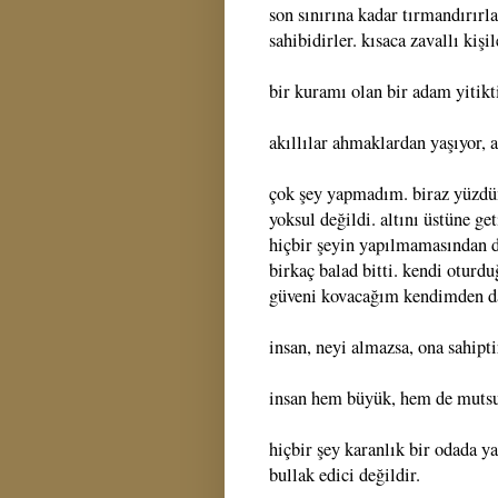
son sınırına kadar tırmandırırla
sahibidirler. kısaca zavallı kişil
bir kuramı olan bir adam yitikti
akıllılar ahmaklardan yaşıyor, 
çok şey yapmadım. biraz yüzdü
yoksul değildi. altını üstüne g
hiçbir şeyin yapılmamasından d
birkaç balad bitti. kendi oturdu
güveni kovacağım kendimden d
insan, neyi almazsa, ona sahipti
insan hem büyük, hem de muts
hiçbir şey karanlık bir odada y
bullak edici değildir.