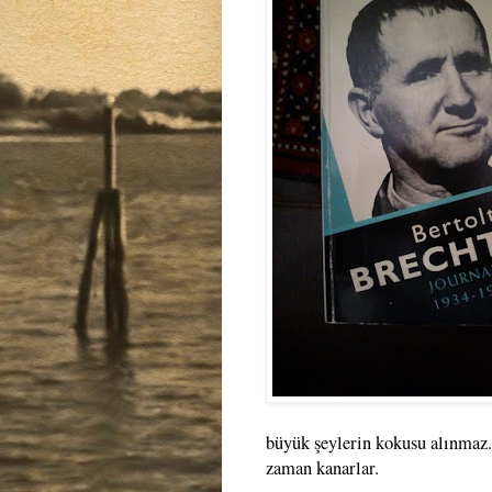
büyük şeylerin kokusu alınmaz. 
zaman kanarlar.