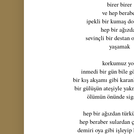
birer birer
ve hep berab
ipekli bir kumaş do
hep bir ağızd
sevinçli bir destan 
yaşamak
korkumuz yo
inmedi bir gün bile g
bir kış akşamı gibi kara
bir gülüşün ateşiyle yakm
ölümün önünde sig
hep bir ağızdan türk
hep beraber sulardan 
demiri oya gibi işleyip