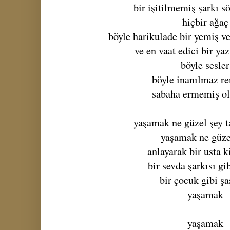
bir işitilmemiş şarkı s
hiçbir ağaç
böyle harikulade bir yemiş v
ve en vaat edici bir yaz
böyle sesler
böyle inanılmaz re
sabaha ermemiş ol
yaşamak ne güzel şey t
yaşamak ne güze
anlayarak bir usta k
bir sevda şarkısı gi
bir çocuk gibi ş
yaşamak
yaşamak