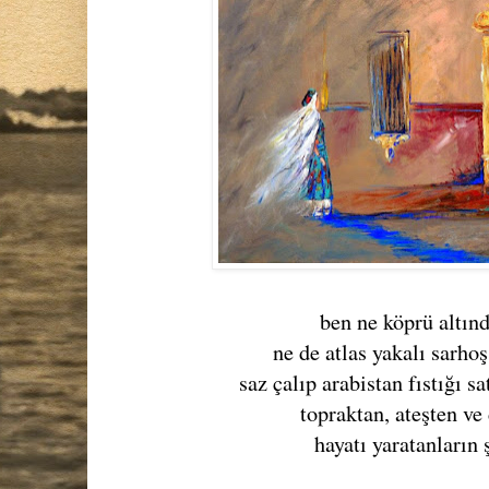
ben ne köprü altın
ne de atlas yakalı sarhoş
saz çalıp arabistan fıstığı s
topraktan, ateşten v
hayatı yaratanların 