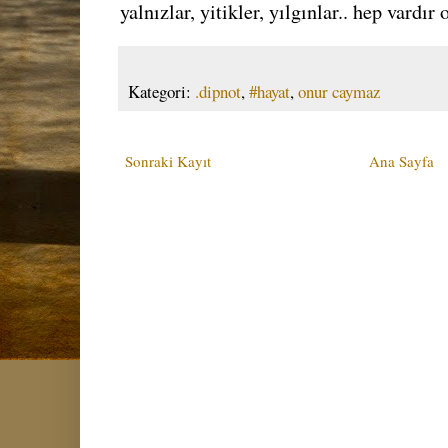
yalnızlar, yitikler, yılgınlar.. hep vardır 
Kategori:
.dipnot
,
#hayat
,
onur caymaz
Sonraki Kayıt
Ana Sayfa