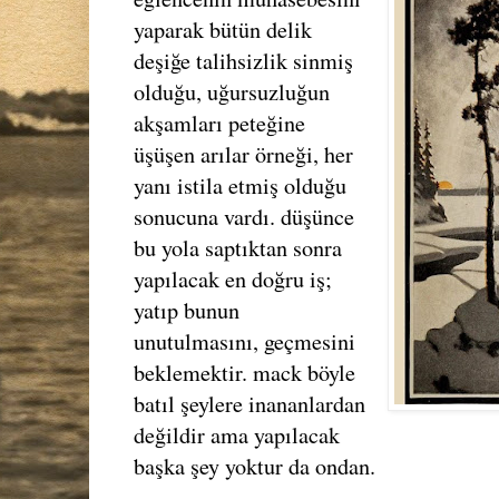
yaparak bütün delik
deşiğe talihsizlik sinmiş
olduğu, uğursuzluğun
akşamları peteğine
üşüşen arılar örneği, her
yanı istila etmiş olduğu
sonucuna vardı. düşünce
bu yola saptıktan sonra
yapılacak en doğru iş;
yatıp bunun
unutulmasını, geçmesini
beklemektir. mack böyle
batıl şeylere inananlardan
değildir ama yapılacak
başka şey yoktur da ondan.