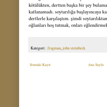
kötülükten, dertten başka bir şey bulama
katlanamadı. soytarılığa başlayıncaya ka
dertlerle karşılaştım. şimdi soytarılıktan
oğlanları hoş tutmak, onları eğlendirme
Kategori:
.fragman
,
john steinbeck
Sonraki Kayıt
Ana Sayfa