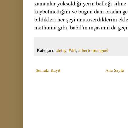
zamanlar yükseldiği yerin belleği silme 
kaybetmediğini ve bugün dahi oradan ge
bildikleri her şeyi unutuverdiklerini ekle
mefhumu gibi, babil'in inşasının da geçm
Kategori:
.detay
,
#dil
,
alberto manguel
Sonraki Kayıt
Ana Sayfa