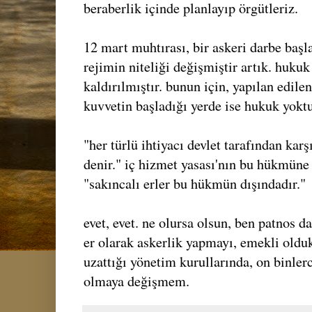
beraberlik içinde planlayıp örgütleriz.
12 mart muhtırası, bir askeri darbe başla
rejimin niteliği değişmiştir artık. hukuk
kaldırılmıştır. bunun için, yapılan edile
kuvvetin başladığı yerde ise hukuk yoktu
"her türlü ihtiyacı devlet tarafından karş
denir." iç hizmet yasası'nın bu hükmüne 
"sakıncalı erler bu hükmün dışındadır."
evet, evet. ne olursa olsun, ben patnos d
er olarak askerlik yapmayı, emekli olduk
uzattığı yönetim kurullarında, on binlerc
olmaya değişmem.