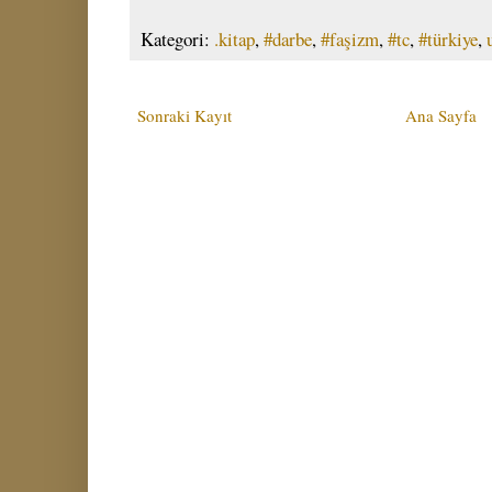
Kategori:
.kitap
,
#darbe
,
#faşizm
,
#tc
,
#türkiye
,
Sonraki Kayıt
Ana Sayfa