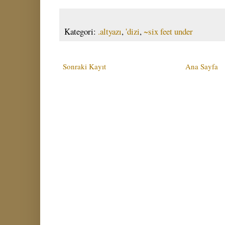
Kategori:
.altyazı
,
'dizi
,
~six feet under
Sonraki Kayıt
Ana Sayfa