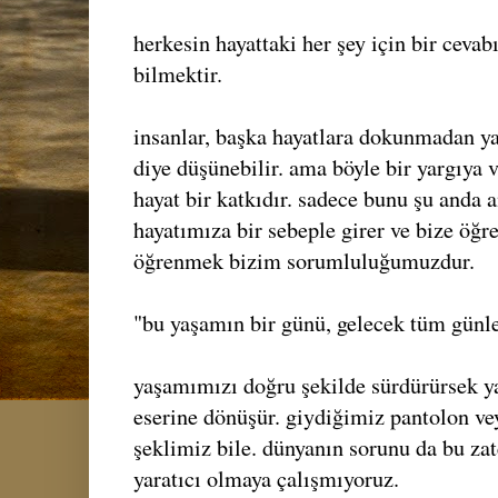
herkesin hayattaki her şey için bir cevab
bilmektir.
insanlar, başka hayatlara dokunmadan ya
diye düşünebilir. ama böyle bir yargıya 
hayat bir katkıdır. sadece bunu şu anda a
hayatımıza bir sebeple girer ve bize öğr
öğrenmek bizim sorumluluğumuzdur.
"bu yaşamın bir günü, gelecek tüm günle
yaşamımızı doğru şekilde sürdürürsek ya
eserine dönüşür. giydiğimiz pantolon ve
şeklimiz bile. dünyanın sorunu da bu zat
yaratıcı olmaya çalışmıyoruz.