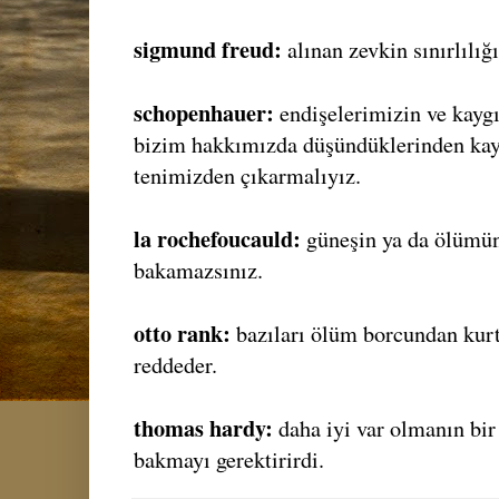
sigmund freud:
alınan zevkin sınırlılığı
schopenhauer:
endişelerimizin ve kaygı
bizim hakkımızda düşündüklerinden kay
tenimizden çıkarmalıyız.
la rochefoucauld:
güneşin ya da ölümü
bakamazsınız.
otto rank:
bazıları ölüm borcundan kurt
reddeder.
thomas hardy:
daha iyi var olmanın bir
bakmayı gerektirirdi.