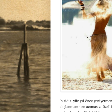
biridir. yüz yıl önce yeniyetmen
dışlanmanın en acımasızı özell