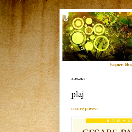
başucu kita
20.06.2021
plaj
cesare pavese