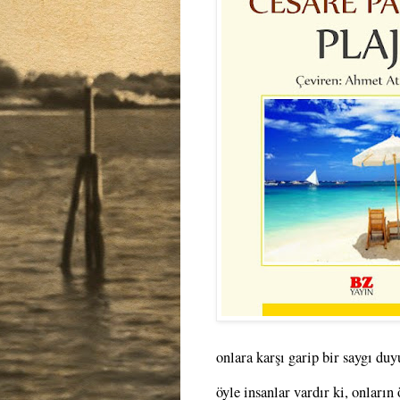
onlara karşı garip bir saygı duy
öyle insanlar vardır ki, onlar