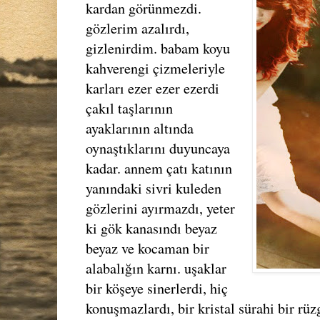
kardan görünmezdi.
gözlerim azalırdı,
gizlenirdim. babam koyu
kahverengi çizmeleriyle
karları ezer ezer ezerdi
çakıl taşlarının
ayaklarının altında
oynaştıklarını duyuncaya
kadar. annem çatı katının
yanındaki sivri kuleden
gözlerini ayırmazdı, yeter
ki gök kanasındı beyaz
beyaz ve kocaman bir
alabalığın karnı. uşaklar
bir köşeye sinerlerdi, hiç
konuşmazlardı, bir kristal sürahi bir rüzg