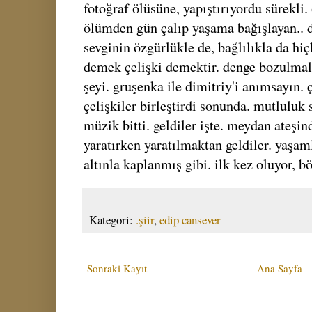
fotoğraf ölüsüne, yapıştırıyordu sürekli
ölümden gün çalıp yaşama bağışlayan.. d
sevginin özgürlükle de, bağlılıkla da hiçb
demek çelişki demektir. denge bozulmalı,
şeyi. gruşenka ile dimitriy'i anımsayın. ç
çelişkiler birleştirdi sonunda. mutluluk 
müzik bitti. geldiler işte. meydan ateşin
yaratırken yaratılmaktan geldiler. yaşa
altınla kaplanmış gibi. ilk kez oluyor, bö
Kategori:
.şiir
,
edip cansever
Sonraki Kayıt
Ana Sayfa